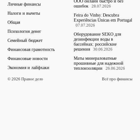
ООО онлайн быстро и без
Личные финансы
ошибок
28.07.2026
Налоги и вычеты
Feira do Vinho: Descubra
Experiências Únicas em Portugal
Общая
07.07.2026
Психология денег
Оборудование SEKO для
дезинфекции воды в
Семейный бюджет
бассейнах: российские
решения
Финансовая грамотность
30.06.2026
Маты минераловатные
Финансовые новости
прошивные для надежной
Экономия и лайфхаки
теплоизоляции
26.06.2026
© 2026 Правое дело
Всё про финансы