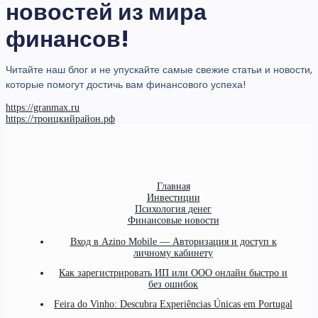
новостей из мира
финансов!
Читайте наш блог и не упускайте самые свежие статьи и новости,
которые помогут достичь вам финансового успеха!
https://granmax.ru
https://троицкийрайон.рф
Главная
Инвестиции
Психология денег
Финансовые новости
Вход в Azino Mobile — Авторизация и доступ к
личному кабинету
Как зарегистрировать ИП или ООО онлайн быстро и
без ошибок
Feira do Vinho: Descubra Experiências Únicas em Portugal