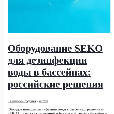
Оборудование SEKO
для дезинфекции
воды в бассейнах:
российские решения
Семейный бюджет
/
admin
Оборудование для дезинфекции воды в бассейнах: решение от
SEKO Поддержка комфортной и безопасной среды в бассейне –