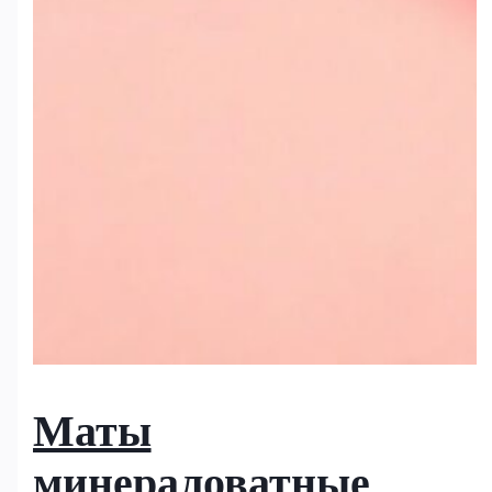
Маты
минераловатные