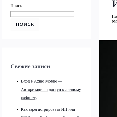
Поиск
По
ра
ПОИСК
Свежие записи
Вход в Azino Mobile —
Авторизация и доступ к личному
кабинету
Как зарегистрировать ИП или