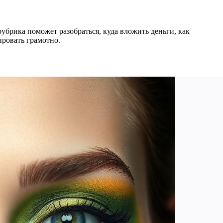
брика поможет разобраться, куда вложить деньги, как
ировать грамотно.