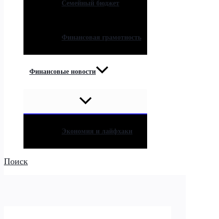
Семейный бюджет
Финансовая грамотность
Финансовые новости
Экономия и лайфхаки
Поиск