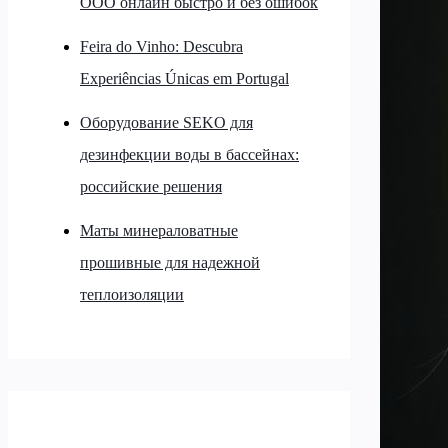
ООО онлайн быстро и без ошибок
Feira do Vinho: Descubra
Experiências Únicas em Portugal
Оборудование SEKO для
дезинфекции воды в бассейнах:
российские решения
Маты минераловатные
прошивные для надежной
теплоизоляции