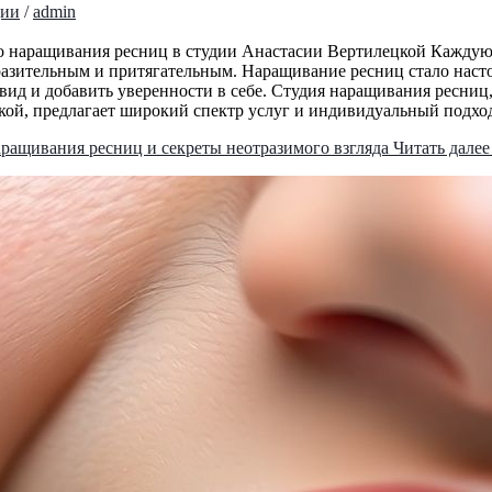
ции
/
admin
о наращивания ресниц в студии Анастасии Вертилецкой Каждую 
разительным и притягательным. Наращивание ресниц стало нас
ид и добавить уверенности в себе. Студия наращивания ресниц
ой, предлагает широкий спектр услуг и индивидуальный подход
ращивания ресниц и секреты неотразимого взгляда
Читать далее