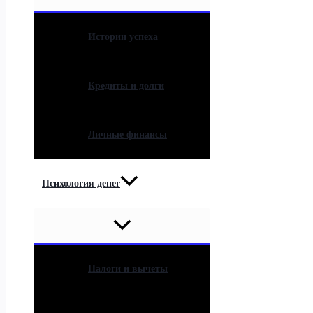
Истории успеха
Кредиты и долги
Личные финансы
Психология денег
Налоги и вычеты