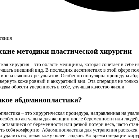
чтения
ские методики пластической хирургии
кая хирургия – это область медицины, которая сочетает в себе н
учшать внешний вид. В последних десятилетиях в этой сфере по
 впечатляющих результатов. Особенно популярна процедура абд
вернуть коже ровный и аккуратный вид. Эта операция не только
дям обрести уверенность в себе, улучшая качество жизни.
акое абдоминопластика?
ластика – это хирургическая процедура, направленная на удал
особенно актуальна для женщин после беременности или людей,
 оставшиеся от беременности или резкой потери веса, часто ст
ть себя комфортно.
Абдоминопластика для устранения растяжек
 удалить их, делая кожу более гладкой. Во время операции хиру