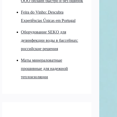
ООО онлайн быстро и без ошибок
Feira do Vinho: Descubra
Experiências Únicas em Portugal
Оборудование SEKO для
дезинфекции воды в бассейнах:
российские решения
Маты минераловатные
прошивные для надежной
теплоизоляции