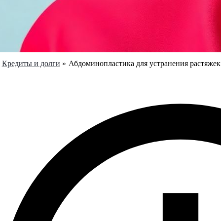
Кредиты и долги
Абдоминопластика для устранения растяже