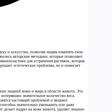
ауку и искусство, позволяя людям изменять свои
явились авторские методики, которые позволяют
оминопластики для устранения растяжек, которая
 решает эстетические проблемы, но и помогает
ение лишней кожи и жира в области живота. Эта
 потерявших значительное количество веса.
ановятся настоящей проблемой и мешают
способна значительно уменьшить или даже
рг делает надрез на коже живота, удаляет лишние