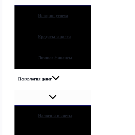
Истории успеха
Кредиты и долги
Личные финансы
Психология денег
Налоги и вычеты