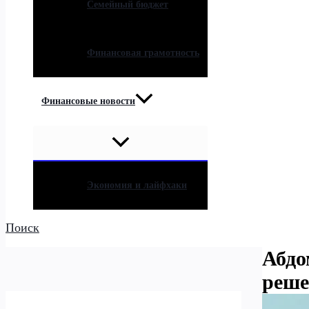
Семейный бюджет
Финансовая грамотность
Финансовые новости
Экономия и лайфхаки
Поиск
Абдо
реше