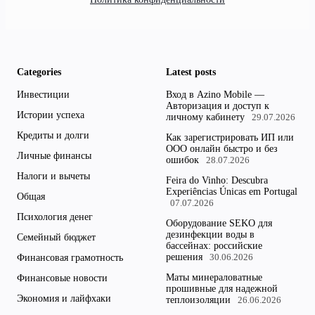
Categories
Latest posts
Инвестиции
Вход в Azino Mobile —
Авторизация и доступ к
Истории успеха
личному кабинету
29.07.2026
Кредиты и долги
Как зарегистрировать ИП или
ООО онлайн быстро и без
Личные финансы
ошибок
28.07.2026
Налоги и вычеты
Feira do Vinho: Descubra
Experiências Únicas em Portugal
Общая
07.07.2026
Психология денег
Оборудование SEKO для
дезинфекции воды в
Семейный бюджет
бассейнах: российские
решения
Финансовая грамотность
30.06.2026
Маты минераловатные
Финансовые новости
прошивные для надежной
Экономия и лайфхаки
теплоизоляции
26.06.2026