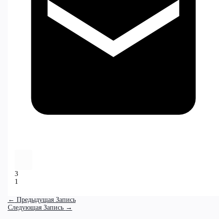
3
1
←
Предыдущая Запись
Следующая Запись
→