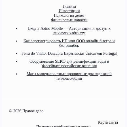
Главная
Инвестиции
Психология денег
Финансовые новости
Вход в Azino Mobile — Авторизация и доступ к
личному кабинету
Как зарегистрировать ИП или ООО онлайн быстро и
без ошибок
Feira do Vinho: Descubra Experiências Únicas em Portugal
Оборудование SEKO для дезинфекции воды в
бассейнах: российские решения
Маты минераловатные прошивные для надежной
теплоизоляции
© 2026 Правое дело
Карта сайта
Политика конфиденциальности