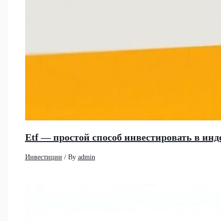
Etf — простой способ инвестировать в и
Инвестиции
/ By
admin