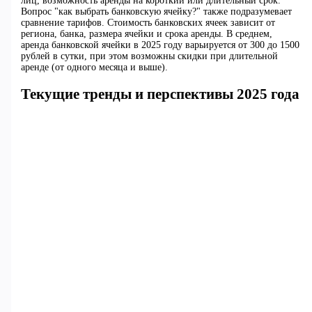
лиц, возможность аренды на короткий или длительный срок.
Вопрос "как выбрать банковскую ячейку?" также подразумевает
сравнение тарифов. Стоимость банковских ячеек зависит от
региона, банка, размера ячейки и срока аренды. В среднем,
аренда банковской ячейки в 2025 году варьируется от 300 до 1500
рублей в сутки, при этом возможны скидки при длительной
аренде (от одного месяца и выше).
Текущие тренды и перспективы 2025 года