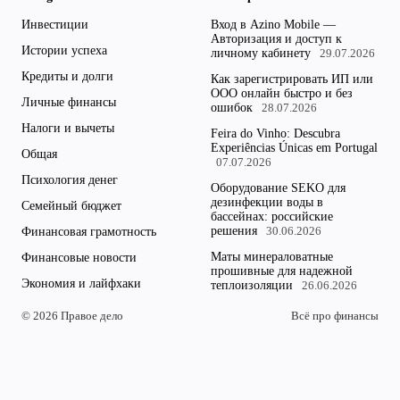
Инвестиции
Вход в Azino Mobile —
Авторизация и доступ к
Истории успеха
личному кабинету
29.07.2026
Кредиты и долги
Как зарегистрировать ИП или
ООО онлайн быстро и без
Личные финансы
ошибок
28.07.2026
Налоги и вычеты
Feira do Vinho: Descubra
Experiências Únicas em Portugal
Общая
07.07.2026
Психология денег
Оборудование SEKO для
дезинфекции воды в
Семейный бюджет
бассейнах: российские
решения
Финансовая грамотность
30.06.2026
Маты минераловатные
Финансовые новости
прошивные для надежной
Экономия и лайфхаки
теплоизоляции
26.06.2026
© 2026 Правое дело
Всё про финансы