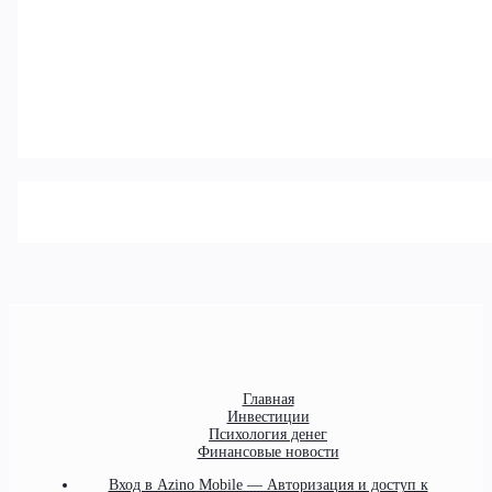
Главная
Инвестиции
Психология денег
Финансовые новости
Вход в Azino Mobile — Авторизация и доступ к