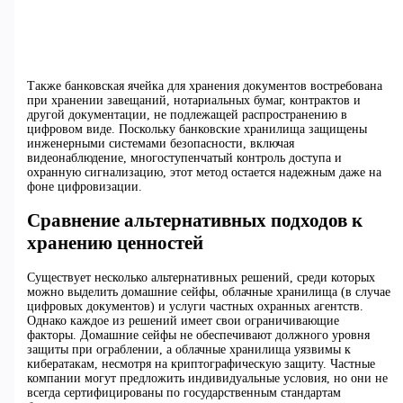
Также банковская ячейка для хранения документов востребована
при хранении завещаний, нотариальных бумаг, контрактов и
другой документации, не подлежащей распространению в
цифровом виде. Поскольку банковские хранилища защищены
инженерными системами безопасности, включая
видеонаблюдение, многоступенчатый контроль доступа и
охранную сигнализацию, этот метод остается надежным даже на
фоне цифровизации.
Сравнение альтернативных подходов к
хранению ценностей
Существует несколько альтернативных решений, среди которых
можно выделить домашние сейфы, облачные хранилища (в случае
цифровых документов) и услуги частных охранных агентств.
Однако каждое из решений имеет свои ограничивающие
факторы. Домашние сейфы не обеспечивают должного уровня
защиты при ограблении, а облачные хранилища уязвимы к
кибератакам, несмотря на криптографическую защиту. Частные
компании могут предложить индивидуальные условия, но они не
всегда сертифицированы по государственным стандартам