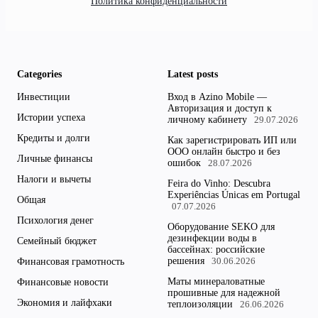
Политика конфиденциальности
Categories
Latest posts
Инвестиции
Вход в Azino Mobile —
Авторизация и доступ к
Истории успеха
личному кабинету
29.07.2026
Кредиты и долги
Как зарегистрировать ИП или
ООО онлайн быстро и без
Личные финансы
ошибок
28.07.2026
Налоги и вычеты
Feira do Vinho: Descubra
Experiências Únicas em Portugal
Общая
07.07.2026
Психология денег
Оборудование SEKO для
дезинфекции воды в
Семейный бюджет
бассейнах: российские
решения
Финансовая грамотность
30.06.2026
Маты минераловатные
Финансовые новости
прошивные для надежной
Экономия и лайфхаки
теплоизоляции
26.06.2026