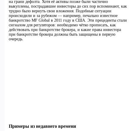
на грани дефолта. Хотя её активы позже были частично
выкуплены, пострадавшие инвесторы до сих пор вспоминают, как
трудно было вернуть свои вложения. Подобные ситуации
происходили и за рубежом — например, печально известное
банкротство MF Global в 2011 году в США. Эти прецеденты стали
сигналом для регуляторов: необходимо чётко прописать, как
действовать при банкротстве брокера, и какие права инвестора
при банкротстве брокера должны быть защищены в первую
очередь.
Примеры из недавнего времени