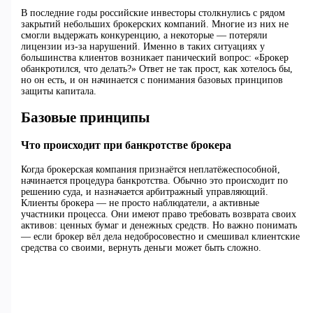
В последние годы российские инвесторы столкнулись с рядом
закрытий небольших брокерских компаний. Многие из них не
смогли выдержать конкуренцию, а некоторые — потеряли
лицензии из-за нарушений. Именно в таких ситуациях у
большинства клиентов возникает панический вопрос: «Брокер
обанкротился, что делать?» Ответ не так прост, как хотелось бы,
но он есть, и он начинается с понимания базовых принципов
защиты капитала.
Базовые принципы
Что происходит при банкротстве брокера
Когда брокерская компания признаётся неплатёжеспособной,
начинается процедура банкротства. Обычно это происходит по
решению суда, и назначается арбитражный управляющий.
Клиенты брокера — не просто наблюдатели, а активные
участники процесса. Они имеют право требовать возврата своих
активов: ценных бумаг и денежных средств. Но важно понимать
— если брокер вёл дела недобросовестно и смешивал клиентские
средства со своими, вернуть деньги может быть сложно.