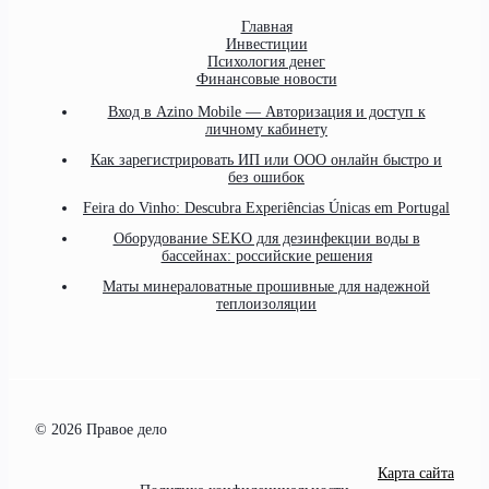
Главная
Инвестиции
Психология денег
Финансовые новости
Вход в Azino Mobile — Авторизация и доступ к
личному кабинету
Как зарегистрировать ИП или ООО онлайн быстро и
без ошибок
Feira do Vinho: Descubra Experiências Únicas em Portugal
Оборудование SEKO для дезинфекции воды в
бассейнах: российские решения
Маты минераловатные прошивные для надежной
теплоизоляции
© 2026 Правое дело
Карта сайта