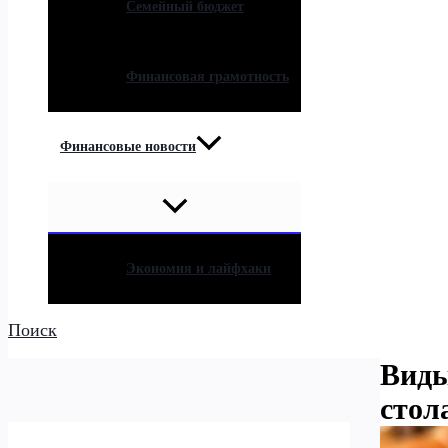
Семейный бюджет
Финансовая грамотность
Финансовые новости
Экономия и лайфхаки
Поиск
Виды
стол