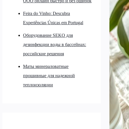
ООО онлайн быстро и без ошибок
Feira do Vinho: Descubra
Experiências Únicas em Portugal
Оборудование SEKO для
дезинфекции воды в бассейнах:
российские решения
Маты минераловатные
прошивные для надежной
теплоизоляции