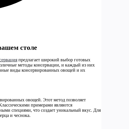
вашем столе
сервация
предлагает широкий выбор готовых
различные методы консервации, и каждый из них
овные виды консервированных овощей и их
вированных овощей. Этот метод позволяет
. Классическими примерами являются
ными специями, что создает уникальный вкус. Для
рца и чеснока.