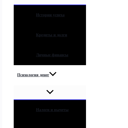
Истории успеха
Кредиты и долги
Личные финансы
Психология денег
Налоги и вычеты