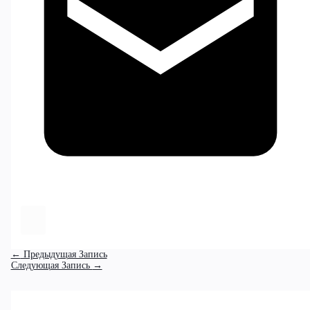
←
Предыдущая Запись
Следующая Запись
→