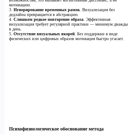
возможностям, это вызывает когнитивный диссонанс, а не
мотивацию.
3.
Игнорирование временных рамок
. Визуализация без
дедлайна превращается в абстракцию.
4.
Слишком редкое повторение образа
. Эффективная
визуализация требует регулярной практики — минимум дважды
в день.
5.
Отсутствие визуальных якорей
. Без поддержки в виде
физических или цифровых образов мотивация быстро угасает.
Психофизиологическое обоснование метода