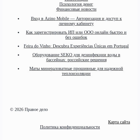
Психология денег
Финансовые новости
Вход в Azino Mobile — Авторизация и доступ к
личному кабинету
Как зарегистрировать ИП или ООО онлайн быстро и
без ошибок
Feira do Vinho: Descubra Experiências Únicas em Portugal
Оборудование SEKO для дезинфекции воды в
бассейнах: российские решения
Маты минераловатные прошивные для надежной
теплоизоляции
© 2026 Правое дело
Карта сайта
Политика конфиденциальности