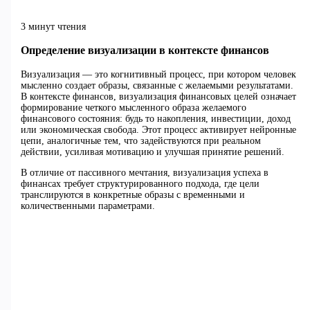
3 минут чтения
Определение визуализации в контексте финансов
Визуализация — это когнитивный процесс, при котором человек
мысленно создает образы, связанные с желаемыми результатами.
В контексте финансов, визуализация финансовых целей означает
формирование четкого мысленного образа желаемого
финансового состояния: будь то накопления, инвестиции, доход
или экономическая свобода. Этот процесс активирует нейронные
цепи, аналогичные тем, что задействуются при реальном
действии, усиливая мотивацию и улучшая принятие решений.
В отличие от пассивного мечтания, визуализация успеха в
финансах требует структурированного подхода, где цели
транслируются в конкретные образы с временными и
количественными параметрами.