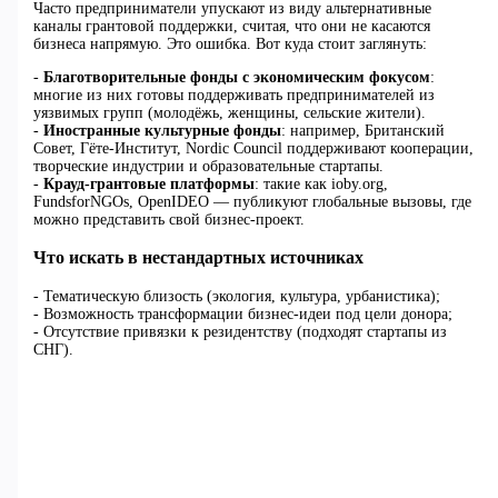
Часто предприниматели упускают из виду альтернативные
каналы грантовой поддержки, считая, что они не касаются
бизнеса напрямую. Это ошибка. Вот куда стоит заглянуть:
-
Благотворительные фонды с экономическим фокусом
:
многие из них готовы поддерживать предпринимателей из
уязвимых групп (молодёжь, женщины, сельские жители).
-
Иностранные культурные фонды
: например, Британский
Совет, Гёте-Институт, Nordic Council поддерживают кооперации,
творческие индустрии и образовательные стартапы.
-
Крауд-грантовые платформы
: такие как ioby.org,
FundsforNGOs, OpenIDEO — публикуют глобальные вызовы, где
можно представить свой бизнес-проект.
Что искать в нестандартных источниках
- Тематическую близость (экология, культура, урбанистика);
- Возможность трансформации бизнес-идеи под цели донора;
- Отсутствие привязки к резидентству (подходят стартапы из
СНГ).