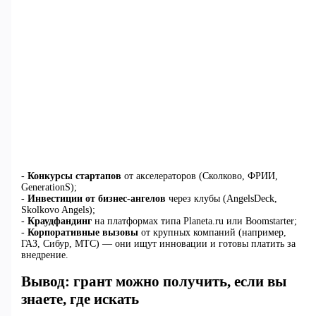
-
Конкурсы стартапов
от акселераторов (Сколково, ФРИИ,
GenerationS);
-
Инвестиции от бизнес-ангелов
через клубы (AngelsDeck,
Skolkovo Angels);
-
Краудфандинг
на платформах типа Planeta.ru или Boomstarter;
-
Корпоративные вызовы
от крупных компаний (например,
ГАЗ, Сибур, МТС) — они ищут инновации и готовы платить за
внедрение.
Вывод: грант можно получить, если вы
знаете, где искать