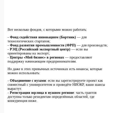
Вот несколько фондов, с которыми можно работать:
-
Фонд содействия инновациям (Бортник)
— для
технологических стартапов;
-
Фонд развития промышленности (ФРП)
— для производств;
-
РЭЦ (Российский экспортный центр)
— если вы
ориентированы на экспорт;
-
Центры «Мой бизнес» в регионах
— предоставляют
поддержку начинающим предпринимателям.
Но даже в этих привычных источниках есть нюансы, которые
можно использовать:
-
Объединение с вузами
: если вы зарегистрируете проект как
совместный с университетом и проведёте НИОКР, ваши шансы
вырастут.
-
Регистрация юрлица в нужном регионе
: часть грантов
доступна только резидентам определённых областей, где
конкуренция ниже.