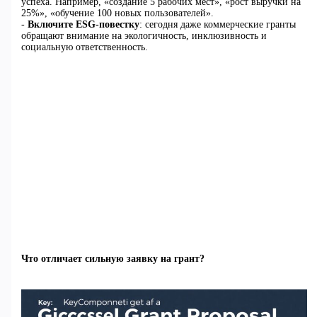
успеха. Например, «создание 5 рабочих мест», «рост выручки на
25%», «обучение 100 новых пользователей».
-
Включите ESG-повестку
: сегодня даже коммерческие гранты
обращают внимание на экологичность, инклюзивность и
социальную ответственность.
Что отличает сильную заявку на грант?