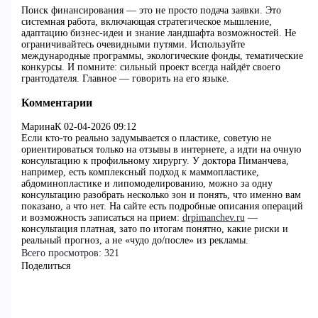
Поиск финансирования — это не просто подача заявки. Это
системная работа, включающая стратегическое мышление,
адаптацию бизнес-идеи и знание ландшафта возможностей. Не
ограничивайтесь очевидными путями. Используйте
международные программы, экологические фонды, тематические
конкурсы. И помните: сильный проект всегда найдёт своего
грантодателя. Главное — говорить на его языке.
Комментарии
МаринаК
02-04-2026 09:12
Если кто-то реально задумывается о пластике, советую не
ориентироваться только на отзывы в интернете, а идти на очную
консультацию к профильному хирургу. У доктора Пиманчева,
например, есть комплексный подход к маммопластике,
абдоминопластике и липомоделированию, можно за одну
консультацию разобрать несколько зон и понять, что именно вам
показано, а что нет. На сайте есть подробные описания операций
и возможность записаться на прием:
drpimanchev.ru
—
консультация платная, зато по итогам понятно, какие риски и
реальный прогноз, а не «чудо до/после» из рекламы.
Всего просмотров:
321
Поделиться