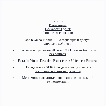
Главная
Инвестиции
Психология денег
Финансовые новости
Вход в Azino Mobile — Авторизация и доступ к
личному кабинету
Как зарегистрировать ИП или ООО онлайн быстро и
без ошибок
Feira do Vinho: Descubra Experiências Únicas em Portugal
Оборудование SEKO для дезинфекции воды в
бассейнах: российские решения
Маты минераловатные прошивные для надежной
теплоизоляции