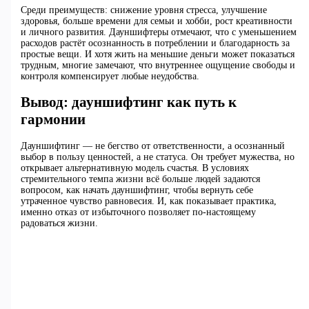
Среди преимуществ: снижение уровня стресса, улучшение
здоровья, больше времени для семьи и хобби, рост креативности
и личного развития. Дауншифтеры отмечают, что с уменьшением
расходов растёт осознанность в потреблении и благодарность за
простые вещи. И хотя жить на меньшие деньги может показаться
трудным, многие замечают, что внутреннее ощущение свободы и
контроля компенсирует любые неудобства.
Вывод: дауншифтинг как путь к
гармонии
Дауншифтинг — не бегство от ответственности, а осознанный
выбор в пользу ценностей, а не статуса. Он требует мужества, но
открывает альтернативную модель счастья. В условиях
стремительного темпа жизни всё больше людей задаются
вопросом, как начать дауншифтинг, чтобы вернуть себе
утраченное чувство равновесия. И, как показывает практика,
именно отказ от избыточного позволяет по-настоящему
радоваться жизни.