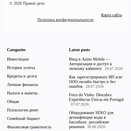
© 2026 Правое дело
Карта сайта
Политика конфиденциальности
Categories
Latest posts
Инвестиции
Вход в Azino Mobile —
Авторизация и доступ к
Истории успеха
личному кабинету
29.07.2026
Кредиты и долги
Как зарегистрировать ИП или
ООО онлайн быстро и без
Личные финансы
ошибок
28.07.2026
Налоги и вычеты
Feira do Vinho: Descubra
Experiências Únicas em Portugal
Общая
07.07.2026
Психология денег
Оборудование SEKO для
дезинфекции воды в
Семейный бюджет
бассейнах: российские
решения
Финансовая грамотность
30.06.2026