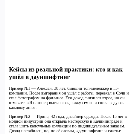
Кейсы из реальной практики: кто и как
ушёл в дауншифтинг
Пример №1 — Алексей, 38 лет, бывший топ-менеджер в IT-
компании. После выгорания он ушёл с работы, переехал в Сочи и
стал фотографом на фрилансе. Его доход снизился втрое, но он
отмечает: «Я наконец высыпаюсь, вижу семью и снова радуюсь
каждому дню».
Пример №2 — Ирина, 42 года, дизайнер одежды. После 15 лет в
модной индустрии она открыла мастерскую в Калининграде и
стала шить капсульные коллекции по индивидуальным заказам.
Доход нестабилен, но, по её словам, «дауншифтинг и счастье