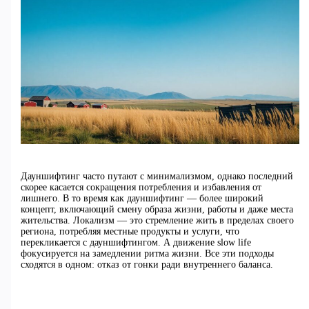
Дауншифтинг часто путают с минимализмом, однако последний
скорее касается сокращения потребления и избавления от
лишнего. В то время как дауншифтинг — более широкий
концепт, включающий смену образа жизни, работы и даже места
жительства. Локализм — это стремление жить в пределах своего
региона, потребляя местные продукты и услуги, что
перекликается с дауншифтингом. А движение slow life
фокусируется на замедлении ритма жизни. Все эти подходы
сходятся в одном: отказ от гонки ради внутреннего баланса.