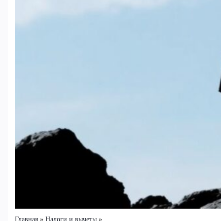
Главная
Налоги и вычеты