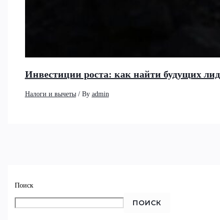
Инвестиции роста: как найти будущих ли
Налоги и вычеты
/ By
admin
Поиск
ПОИСК