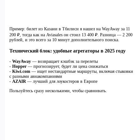
Пример: билет из Казани в Тбилиси я нашел на WayAway за 11
200 ₽, тогда как на Aviasales он стоил 13 400 ₽. Разница — 2 200
рублей, и это всего за 10 минут дополнительного поиска.
Технический блок: удобные агрегаторы в 2025 году
-
WayAway
— возвращает кэшбэк за перелеты
-
Hopper
— прогнозирует, будет ли цена снижаться
-
Kiwi.com
— ищет нестандартные маршруты, включая стыковки
с разными авиакомпаниями
-
AZAIR
— лучший для лоукостеров в Европе
Пользуйтесь сразу несколькими, чтобы сравнивать.