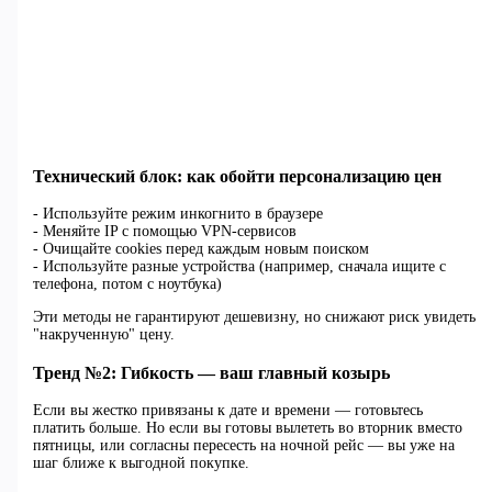
Технический блок: как обойти персонализацию цен
- Используйте режим инкогнито в браузере
- Меняйте IP с помощью VPN-сервисов
- Очищайте cookies перед каждым новым поиском
- Используйте разные устройства (например, сначала ищите с
телефона, потом с ноутбука)
Эти методы не гарантируют дешевизну, но снижают риск увидеть
"накрученную" цену.
Тренд №2: Гибкость — ваш главный козырь
Если вы жестко привязаны к дате и времени — готовьтесь
платить больше. Но если вы готовы вылететь во вторник вместо
пятницы, или согласны пересесть на ночной рейс — вы уже на
шаг ближе к выгодной покупке.