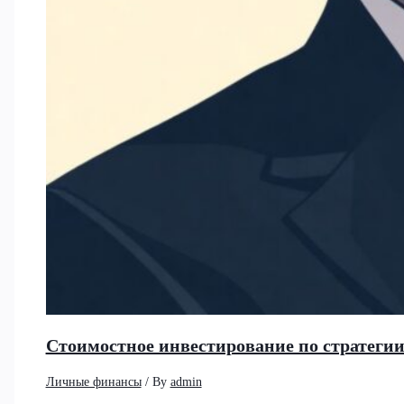
Стоимостное инвестирование по стратеги
Личные финансы
/ By
admin