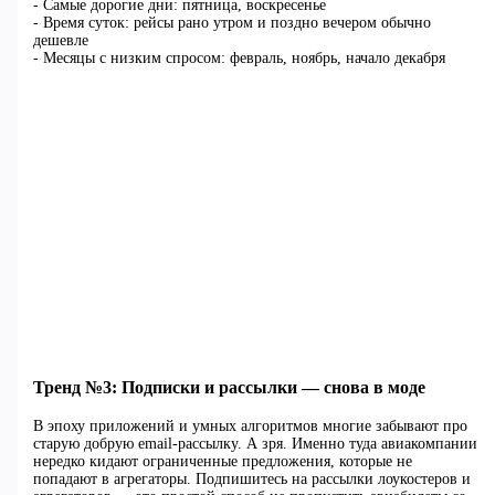
- Самые дорогие дни: пятница, воскресенье
- Время суток: рейсы рано утром и поздно вечером обычно
дешевле
- Месяцы с низким спросом: февраль, ноябрь, начало декабря
Тренд №3: Подписки и рассылки — снова в моде
В эпоху приложений и умных алгоритмов многие забывают про
старую добрую email-рассылку. А зря. Именно туда авиакомпании
нередко кидают ограниченные предложения, которые не
попадают в агрегаторы. Подпишитесь на рассылки лоукостеров и