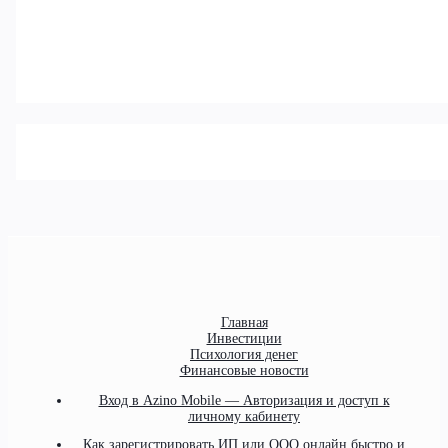
Главная
Инвестиции
Психология денег
Финансовые новости
Вход в Azino Mobile — Авторизация и доступ к
личному кабинету
Как зарегистрировать ИП или ООО онлайн быстро и