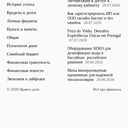
Авторизация и доступ к
Истории успеха
личному кабинету
29.07.2026
Кредиты и долги
Как зарегистрировать ИП или
ООО онлайн быстро и без
Личные финансы
ошибок
28.07.2026
Налоги и вычеты
Feira do Vinho: Descubra
Experiências Únicas em Portugal
Общая
07.07.2026
Психология денег
Оборудование SEKO для
дезинфекции воды в
Семейный бюджет
бассейнах: российские
решения
Финансовая грамотность
30.06.2026
Маты минераловатные
Финансовые новости
прошивные для надежной
Экономия и лайфхаки
теплоизоляции
26.06.2026
© 2026 Правое дело
Всё про финансы