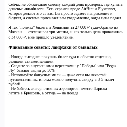
Сейчас не обязательно самому каждый день проверять, где купить
дешевые авиабилеты. Есть сервисы вроде AirHint и Flyscanner,
которые делают это за вас. Вы просто задаете направление и
бюджет, а система присылает вам уведомление, когда цена падает.
Я так "поймал" билеты в Хошимин за 27 000 ₽ туда-обратно из
Москвы — отслеживал три месяца, и как только цена провалилась
с 34 000 ₽, мне пришло уведомление.
Финальные советы: лайфхаки от бывалых
- Иногда выгоднее покупать билет туда и обратно отдельно,
разными авиакомпаниями
- Следите за внутренними перелетами: у "Победы" или "Pegas
Fly" бывают акции до 50%
- Используйте бонусные мили — даже если вы нечастый
путешественник, иногда можно получить скидку в 3-5 тысяч
рублей
- Не бойтесь альтернативных аэропортов: вместо Парижа —
летите в Брюссель, а оттуда — на поезде