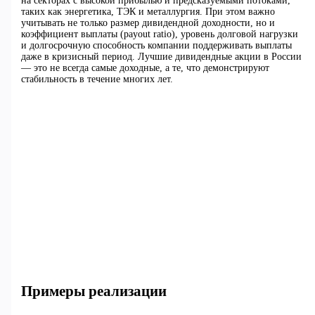
на секторах с высокой прибылью и предсказуемыми потоками,
таких как энергетика, ТЭК и металлургия. При этом важно
учитывать не только размер дивидендной доходности, но и
коэффициент выплаты (payout ratio), уровень долговой нагрузки
и долгосрочную способность компании поддерживать выплаты
даже в кризисный период. Лучшие дивидендные акции в России
— это не всегда самые доходные, а те, что демонстрируют
стабильность в течение многих лет.
Примеры реализации