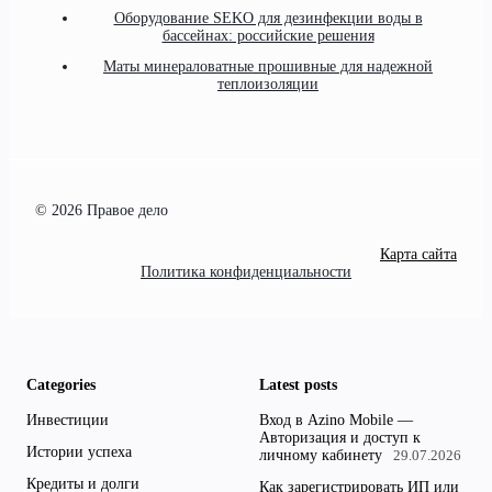
Оборудование SEKO для дезинфекции воды в
бассейнах: российские решения
Маты минераловатные прошивные для надежной
теплоизоляции
© 2026 Правое дело
Карта сайта
Политика конфиденциальности
Categories
Latest posts
Инвестиции
Вход в Azino Mobile —
Авторизация и доступ к
Истории успеха
личному кабинету
29.07.2026
Кредиты и долги
Как зарегистрировать ИП или