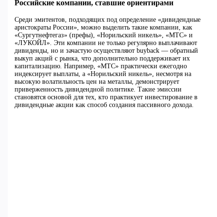
Российские компании, ставшие ориентирами
Среди эмитентов, подходящих под определение «дивидендные
аристократы России», можно выделить такие компании, как
«Сургутнефтегаз» (префы), «Норильский никель», «МТС» и
«ЛУКОЙЛ». Эти компании не только регулярно выплачивают
дивиденды, но и зачастую осуществляют buyback — обратный
выкуп акций с рынка, что дополнительно поддерживает их
капитализацию. Например, «МТС» практически ежегодно
индексирует выплаты, а «Норильский никель», несмотря на
высокую волатильность цен на металлы, демонстрирует
приверженность дивидендной политике. Такие эмиссии
становятся основой для тех, кто практикует инвестирование в
дивидендные акции как способ создания пассивного дохода.