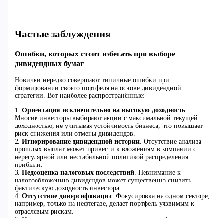
Частые заблуждения
Ошибки, которых стоит избегать при выборе
дивидендных бумаг
Новички нередко совершают типичные ошибки при
формировании своего портфеля на основе дивидендной
стратегии. Вот наиболее распространённые:
1.
Ориентация исключительно на высокую доходность
.
Многие инвесторы выбирают акции с максимальной текущей
доходностью, не учитывая устойчивость бизнеса, что повышает
риск снижения или отмены дивидендов.
2.
Игнорирование дивидендной истории
. Отсутствие анализа
прошлых выплат может привести к вложениям в компании с
нерегулярной или нестабильной политикой распределения
прибыли.
3.
Недооценка налоговых последствий
. Невнимание к
налогообложению дивидендов может существенно снизить
фактическую доходность инвестора.
4.
Отсутствие диверсификации
. Фокусировка на одном секторе,
например, только на нефтегазе, делает портфель уязвимым к
отраслевым рискам.