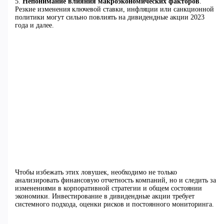
5.
Непонимание влияния макроэкономических факторов
.
Резкие изменения ключевой ставки, инфляции или санкционной
политики могут сильно повлиять на дивидендные акции 2023
года и далее.
Чтобы избежать этих ловушек, необходимо не только
анализировать финансовую отчетность компаний, но и следить за
изменениями в корпоративной стратегии и общем состоянии
экономики. Инвестирование в дивидендные акции требует
системного подхода, оценки рисков и постоянного мониторинга.