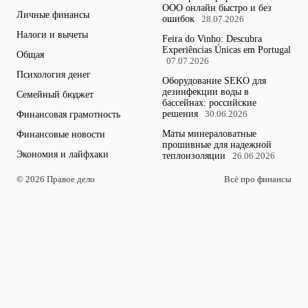
ООО онлайн быстро и без
Личные финансы
ошибок
28.07.2026
Налоги и вычеты
Feira do Vinho: Descubra
Experiências Únicas em Portugal
Общая
07.07.2026
Психология денег
Оборудование SEKO для
дезинфекции воды в
Семейный бюджет
бассейнах: российские
решения
Финансовая грамотность
30.06.2026
Маты минераловатные
Финансовые новости
прошивные для надежной
Экономия и лайфхаки
теплоизоляции
26.06.2026
© 2026 Правое дело
Всё про финансы