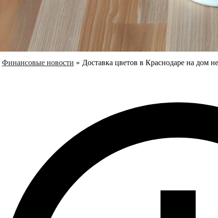
Финансовые новости
Доставка цветов в Краснодаре на дом н