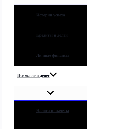
Истории успеха
Кредиты и долги
Личные финансы
Психология денег
Налоги и вычеты