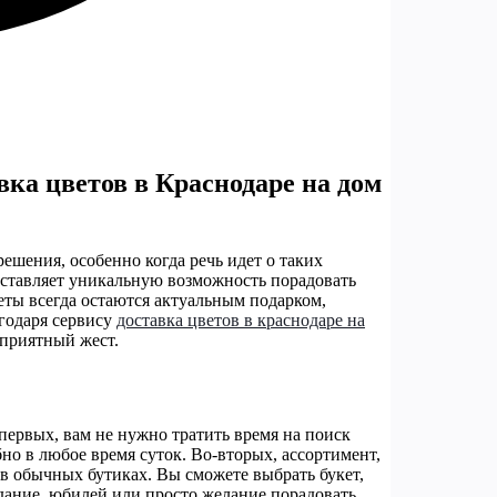
вка цветов в Краснодаре на дом
ешения, особенно когда речь идет о таких
оставляет уникальную возможность порадовать
еты всегда остаются актуальным подарком,
агодаря сервису
доставка цветов в краснодаре на
 приятный жест.
первых, вам не нужно тратить время на поиск
бно в любое время суток. Во-вторых, ассортимент,
 в обычных бутиках. Вы сможете выбрать букет,
идание, юбилей или просто желание порадовать