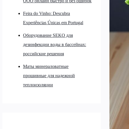
ООО онлайн быстро и без ошибок
Feira do Vinho: Descubra
Experiências Únicas em Portugal
Оборудование SEKO для
дезинфекции воды в бассейнах:
российские решения
Маты минераловатные
прошивные для надежной
теплоизоляции