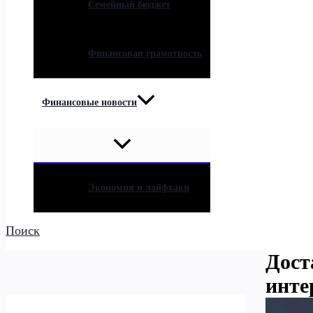
Семейный бюджет
Финансовая грамотность
Финансовые новости
Экономия и лайфхаки
Поиск
Дост
инте