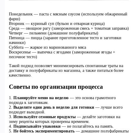
Понедельник — паста с мясным соусом (используем обжаренный
фарш)
Вторник — куриный суп (бульон и отварная курица)
Среда — овощное рагу (замороженная смесь + томатная заправка)
Четверг — пельмени (домашние полуфабрикаты)
Пятница — пицца (заранее приготовленное тесто и заготовки
начинки)
Суббота — жаркое из маринованного мяса
Воскресенье — выпечка с ягодами (замороженные ягоды +
песочное тесто)
Такой подход позволяет минимизировать спонтанные траты на
доставку и полуфабрикаты из магазина, а также питаться более
качественно.
Советы по организации процесса
1.
Планируйте меню на неделю
— это основа грамотного
подхода к заготовкам.
2.
Выделите один день в неделю для готовки
— лучше всего
подходит выходной.
3.
Используйте сезонные продукты
— делайте заготовки на
зиму рецепты которых проверены временем.
4.
Подписывайте упаковки
— не полагайтесь на память.
5.
Не бойтесь экспериментировать
— домашние полуфабрикаты