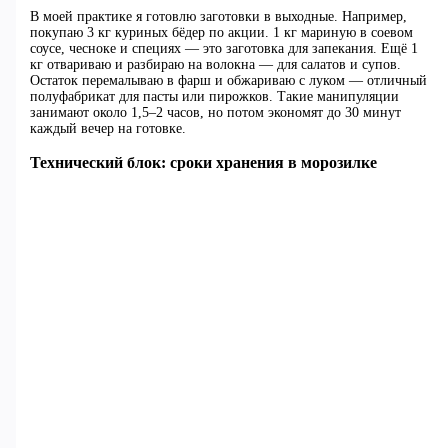
В моей практике я готовлю заготовки в выходные. Например,
покупаю 3 кг куриных бёдер по акции. 1 кг мариную в соевом
соусе, чесноке и специях — это заготовка для запекания. Ещё 1
кг отвариваю и разбираю на волокна — для салатов и супов.
Остаток перемалываю в фарш и обжариваю с луком — отличный
полуфабрикат для пасты или пирожков. Такие манипуляции
занимают около 1,5–2 часов, но потом экономят до 30 минут
каждый вечер на готовке.
Технический блок: сроки хранения в морозилке