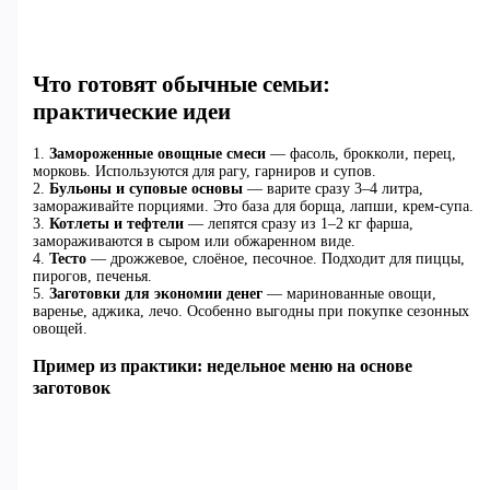
Что готовят обычные семьи:
практические идеи
1.
Замороженные овощные смеси
— фасоль, брокколи, перец,
морковь. Используются для рагу, гарниров и супов.
2.
Бульоны и суповые основы
— варите сразу 3–4 литра,
замораживайте порциями. Это база для борща, лапши, крем-супа.
3.
Котлеты и тефтели
— лепятся сразу из 1–2 кг фарша,
замораживаются в сыром или обжаренном виде.
4.
Тесто
— дрожжевое, слоёное, песочное. Подходит для пиццы,
пирогов, печенья.
5.
Заготовки для экономии денег
— маринованные овощи,
варенье, аджика, лечо. Особенно выгодны при покупке сезонных
овощей.
Пример из практики: недельное меню на основе
заготовок