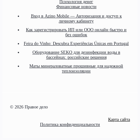
Психология денег
Финансовые новости
Вход в Azino Mobile — Авторизация и доступ к
личному кабинету
Как зарегистрировать ИП или ООО онлайн быстро и
без ошибок
Feira do Vinho: Descubra Experiências Únicas em Portugal
Оборудование SEKO для дезинфекции воды в
бассейнах: российские решения
Маты минераловатные прошивные для надежной
теплоизоляции
© 2026 Правое дело
Карта сайта
Политика конфиденциальности