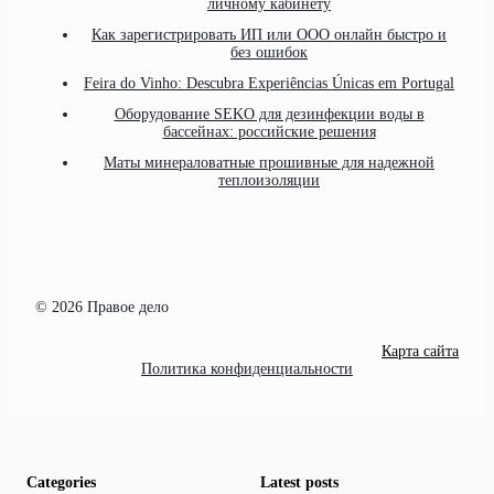
личному кабинету
Как зарегистрировать ИП или ООО онлайн быстро и
без ошибок
Feira do Vinho: Descubra Experiências Únicas em Portugal
Оборудование SEKO для дезинфекции воды в
бассейнах: российские решения
Маты минераловатные прошивные для надежной
теплоизоляции
© 2026 Правое дело
Карта сайта
Политика конфиденциальности
Categories
Latest posts