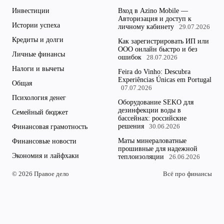
Инвестиции
Вход в Azino Mobile —
Авторизация и доступ к
Истории успеха
личному кабинету
29.07.2026
Кредиты и долги
Как зарегистрировать ИП или
ООО онлайн быстро и без
Личные финансы
ошибок
28.07.2026
Налоги и вычеты
Feira do Vinho: Descubra
Experiências Únicas em Portugal
Общая
07.07.2026
Психология денег
Оборудование SEKO для
дезинфекции воды в
Семейный бюджет
бассейнах: российские
решения
Финансовая грамотность
30.06.2026
Маты минераловатные
Финансовые новости
прошивные для надежной
Экономия и лайфхаки
теплоизоляции
26.06.2026
© 2026 Правое дело
Всё про финансы