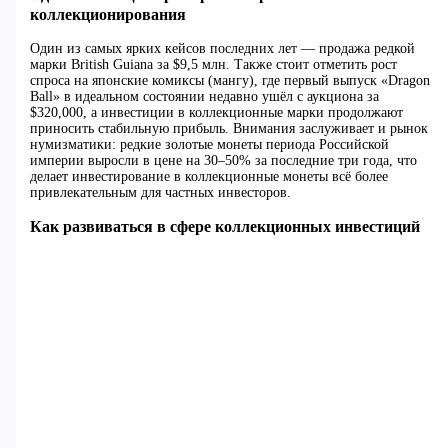
коллекционирования
Один из самых ярких кейсов последних лет — продажа редкой
марки British Guiana за $9,5 млн. Также стоит отметить рост
спроса на японские комиксы (мангу), где первый выпуск «Dragon
Ball» в идеальном состоянии недавно ушёл с аукциона за
$320,000, а инвестиции в коллекционные марки продолжают
приносить стабильную прибыль. Внимания заслуживает и рынок
нумизматики: редкие золотые монеты периода Российской
империи выросли в цене на 30–50% за последние три года, что
делает инвестирование в коллекционные монеты всё более
привлекательным для частных инвесторов.
Как развиваться в сфере коллекционных инвестиций