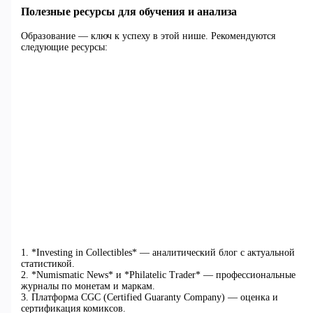
Полезные ресурсы для обучения и анализа
Образование — ключ к успеху в этой нише. Рекомендуются
следующие ресурсы:
1. *Investing in Collectibles* — аналитический блог с актуальной
статистикой.
2. *Numismatic News* и *Philatelic Trader* — профессиональные
журналы по монетам и маркам.
3. Платформа CGC (Certified Guaranty Company) — оценка и
сертификация комиксов.