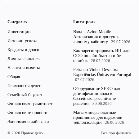
Categories
Latest posts
Инвестиции
Вход в Azino Mobile —
Авторизация и доступ к
Истории успеха
личному кабинету
29.07.2026
Кредиты и долги
Как зарегистрировать ИП или
ООО онлайн быстро и без
Личные финансы
ошибок
28.07.2026
Налоги и вычеты
Feira do Vinho: Descubra
Experiências Únicas em Portugal
Общая
07.07.2026
Психология денег
Оборудование SEKO для
дезинфекции воды в
Семейный бюджет
бассейнах: российские
решения
Финансовая грамотность
30.06.2026
Маты минераловатные
Финансовые новости
прошивные для надежной
Экономия и лайфхаки
теплоизоляции
26.06.2026
© 2026 Правое дело
Всё про финансы