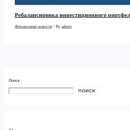
Ребалансировка инвестиционного портфеля
Финансовые новости
/ By
admin
Поиск
ПОИСК