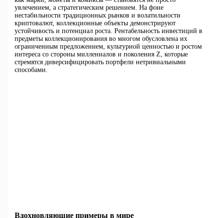
увлечением, а стратегическим решением. На фоне
нестабильности традиционных рынков и волатильности
криптовалют, коллекционные объекты демонстрируют
устойчивость и потенциал роста. Рентабельность инвестиций в
предметы коллекционирования во многом обусловлена их
ограниченным предложением, культурной ценностью и ростом
интереса со стороны миллениалов и поколения Z, которые
стремятся диверсифицировать портфели нетривиальными
способами.
Вдохновляющие примеры в мире