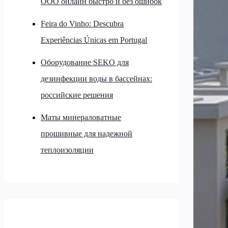
ООО онлайн быстро и без ошибок
Feira do Vinho: Descubra
Experiências Únicas em Portugal
Оборудование SEKO для
дезинфекции воды в бассейнах:
российские решения
Маты минераловатные
прошивные для надежной
теплоизоляции