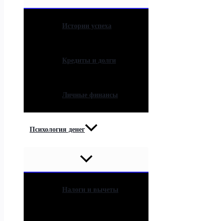
Истории успеха
Кредиты и долги
Личные финансы
Психология денег
Налоги и вычеты