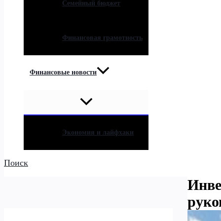
Семейный бюджет
Финансовая грамотность
Финансовые новости
Экономия и лайфхаки
Поиск
Инве
руко