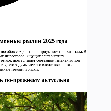
менные реалии 2025 года
способов сохранения и приумножения капитала. В
ных инвесторов, ищущих альтернативу
рынок претерпевает серьёзные изменения под
тех, кто задумывается о вложениях, важно
енные тренды и риски.
ь по-прежнему актуальна