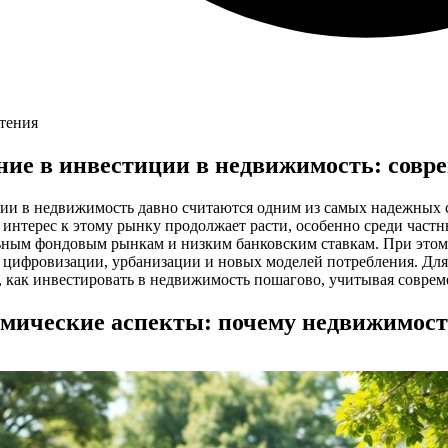
чтения
ние в инвестиции в недвижимость: совре
ии в недвижимость давно считаются одним из самых надежных 
 интерес к этому рынку продолжает расти, особенно среди част
ьным фондовым рынкам и низким банковским ставкам. При этом 
цифровизации, урбанизации и новых моделей потребления. Для 
, как инвестировать в недвижимость пошагово, учитывая соврем
мические аспекты: почему недвижимост