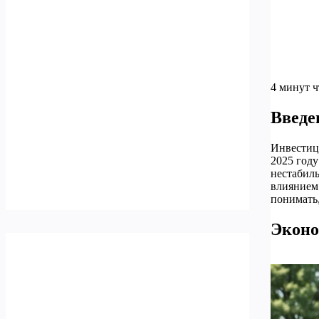
4 минут 
Введе
Инвестиц
2025 году
нестабил
влиянием 
понимать
Эконо