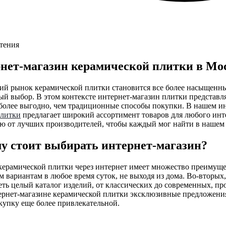
чтения
нет-магазин керамической плитки в Мо
ий рынок керамической плитки становится все более насыщенны
й выбор. В этом контексте интернет-магазин плитки представля
 более выгодно, чем традиционные способы покупки. В нашем и
плитки
предлагает широкий ассортимент товаров для любого инт
 от лучших производителей, чтобы каждый мог найти в нашем к
у стоит выбирать интернет-магазин?
керамической плитки через интернет имеет множество преимущес
 вариантам в любое время суток, не выходя из дома. Во-вторых
ть целый каталог изделий, от классических до современных, пр
тернет-магазине керамической плитки эксклюзивные предложения
купку еще более привлекательной.