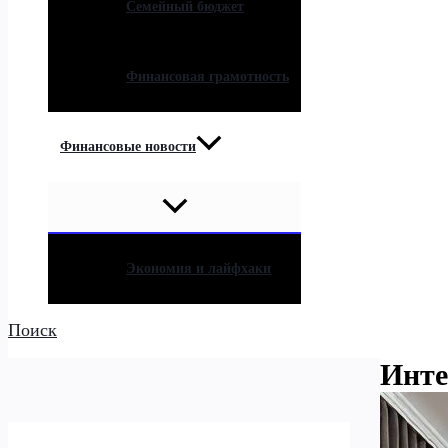
Семейный бюджет
Финансовая грамотность
Финансовые новости
Экономия и лайфхаки
Поиск
Инте