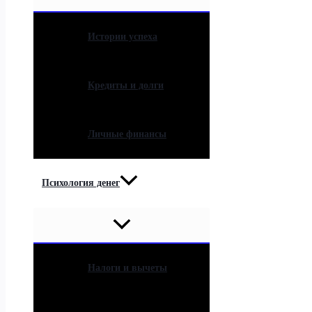
Истории успеха
Кредиты и долги
Личные финансы
Психология денег
Налоги и вычеты