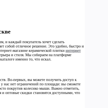
скве
м, и каждый покупатель хочет сделать
ет собой отличное решение. Это удобно, быстро и
нтернет-магазине керамической плитки
интернет
ерьера и стиля. Мы собираем на платформе
аталоге именно то, что искал.
тв. Во-первых, вы можете получить доступ к
, у нас нет ограничений по площади: вы сможете
осто покрутив колесико мыши. Важно отметить,
 и оптовые скидки становятся доступными, что