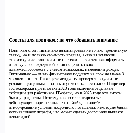
Советы для новичков: на что обращать внимание
Новичкам стоит тщательно анализировать не только процентную
ставку, но и полную стоимость кредита, включая комиссии,
страховку и дополнительные платежи. Перед тем как оформить
ипотеку с господдержкой, стоит оценить свою
платёжеспособность с учётом возможных изменений дохода.
Оптимально — иметь финансовую подушку на срок не менее 3
месяцев выплат. Также рекомендуется проверять актуальные
условия программы — они могут меняться ежегодно. Например,
господдержка при ипотеке 2023 года включала отдельные
субсидии для работников IT-сферы, но в 2025 году эти льготы
были упразднены. Поэтому важно ориентироваться на
действующие нормативные акты. Ещё одна ошибка —
игнорирование условий досрочного погашения: некоторые банки
устанавливают штрафы, что может сделать досрочную выплату
невыгодной.