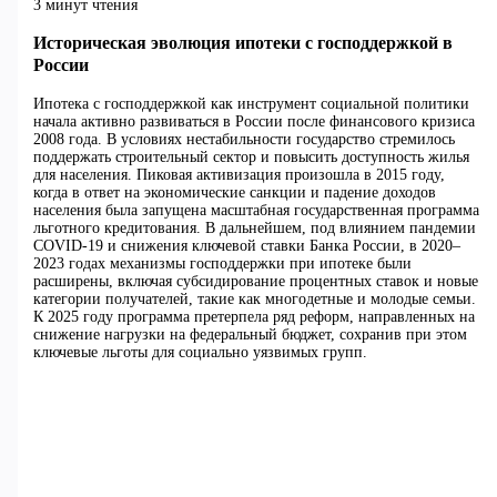
3 минут чтения
Историческая эволюция ипотеки с господдержкой в
России
Ипотека с господдержкой как инструмент социальной политики
начала активно развиваться в России после финансового кризиса
2008 года. В условиях нестабильности государство стремилось
поддержать строительный сектор и повысить доступность жилья
для населения. Пиковая активизация произошла в 2015 году,
когда в ответ на экономические санкции и падение доходов
населения была запущена масштабная государственная программа
льготного кредитования. В дальнейшем, под влиянием пандемии
COVID-19 и снижения ключевой ставки Банка России, в 2020–
2023 годах механизмы господдержки при ипотеке были
расширены, включая субсидирование процентных ставок и новые
категории получателей, такие как многодетные и молодые семьи.
К 2025 году программа претерпела ряд реформ, направленных на
снижение нагрузки на федеральный бюджет, сохранив при этом
ключевые льготы для социально уязвимых групп.