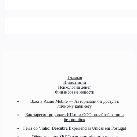
Главная
Инвестиции
Психология денег
Финансовые новости
Вход в Azino Mobile — Авторизация и доступ к
личному кабинету
Как зарегистрировать ИП или ООО онлайн быстро и
без ошибок
Feira do Vinho: Descubra Experiências Únicas em Portugal
Оборудование SEKO для дезинфекции воды в