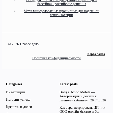
бассейнах: российские решения
Маты минераловатные прошивные для надежной
теплоизоляции
© 2026 Правое дело
Карта сайта
Политика конфиденциальности
Categories
Latest posts
Инвестиции
Вход в Azino Mobile —
Авторизация и доступ к
Истории успеха
личному кабинету
29.07.2026
Кредиты и долги
Как зарегистрировать ИП или
ООО онлайн быстро и без