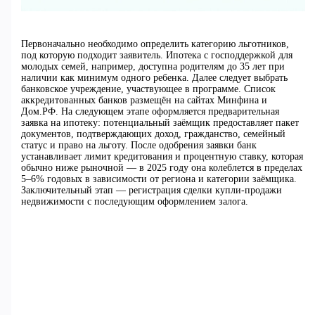
Первоначально необходимо определить категорию льготников,
под которую подходит заявитель. Ипотека с господдержкой для
молодых семей, например, доступна родителям до 35 лет при
наличии как минимум одного ребенка. Далее следует выбрать
банковское учреждение, участвующее в программе. Список
аккредитованных банков размещён на сайтах Минфина и
Дом.РФ. На следующем этапе оформляется предварительная
заявка на ипотеку: потенциальный заёмщик предоставляет пакет
документов, подтверждающих доход, гражданство, семейный
статус и право на льготу. После одобрения заявки банк
устанавливает лимит кредитования и процентную ставку, которая
обычно ниже рыночной — в 2025 году она колеблется в пределах
5–6% годовых в зависимости от региона и категории заёмщика.
Заключительный этап — регистрация сделки купли-продажи
недвижимости с последующим оформлением залога.