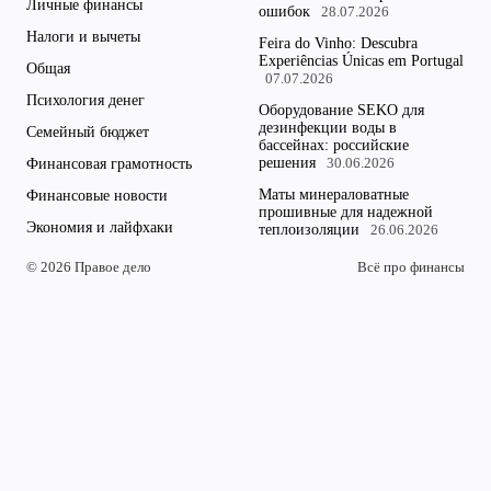
Личные финансы
ошибок
28.07.2026
Налоги и вычеты
Feira do Vinho: Descubra
Experiências Únicas em Portugal
Общая
07.07.2026
Психология денег
Оборудование SEKO для
дезинфекции воды в
Семейный бюджет
бассейнах: российские
решения
Финансовая грамотность
30.06.2026
Маты минераловатные
Финансовые новости
прошивные для надежной
Экономия и лайфхаки
теплоизоляции
26.06.2026
© 2026 Правое дело
Всё про финансы