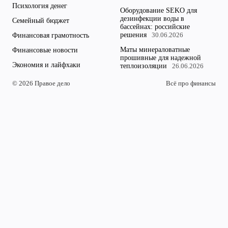
Психология денег
Оборудование SEKO для
дезинфекции воды в
Семейный бюджет
бассейнах: российские
решения
Финансовая грамотность
30.06.2026
Маты минераловатные
Финансовые новости
прошивные для надежной
Экономия и лайфхаки
теплоизоляции
26.06.2026
© 2026 Правое дело
Всё про финансы