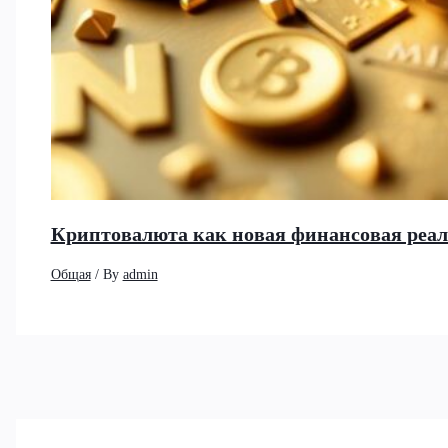
Криптовалюта как новая финансовая реа
Общая
/ By
admin