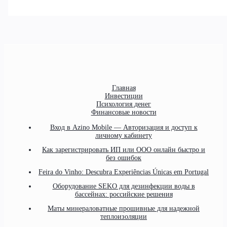
Главная
Инвестиции
Психология денег
Финансовые новости
Вход в Azino Mobile — Авторизация и доступ к
личному кабинету
Как зарегистрировать ИП или ООО онлайн быстро и
без ошибок
Feira do Vinho: Descubra Experiências Únicas em Portugal
Оборудование SEKO для дезинфекции воды в
бассейнах: российские решения
Маты минераловатные прошивные для надежной
теплоизоляции