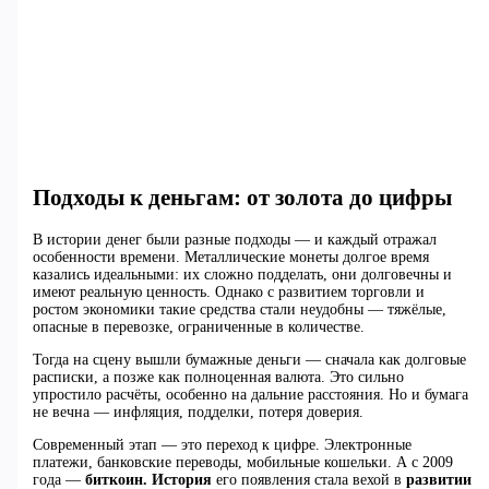
Подходы к деньгам: от золота до цифры
В истории денег были разные подходы — и каждый отражал
особенности времени. Металлические монеты долгое время
казались идеальными: их сложно подделать, они долговечны и
имеют реальную ценность. Однако с развитием торговли и
ростом экономики такие средства стали неудобны — тяжёлые,
опасные в перевозке, ограниченные в количестве.
Тогда на сцену вышли бумажные деньги — сначала как долговые
расписки, а позже как полноценная валюта. Это сильно
упростило расчёты, особенно на дальние расстояния. Но и бумага
не вечна — инфляция, подделки, потеря доверия.
Современный этап — это переход к цифре. Электронные
платежи, банковские переводы, мобильные кошельки. А с 2009
года —
биткоин. История
его появления стала вехой в
развитии