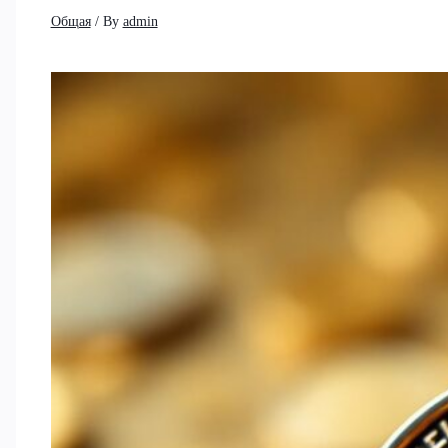
Общая
/ By
admin