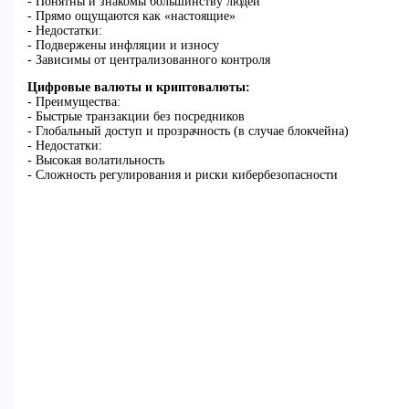
- Понятны и знакомы большинству людей
- Прямо ощущаются как «настоящие»
- Недостатки:
- Подвержены инфляции и износу
- Зависимы от централизованного контроля
Цифровые валюты и криптовалюты:
- Преимущества:
- Быстрые транзакции без посредников
- Глобальный доступ и прозрачность (в случае блокчейна)
- Недостатки:
- Высокая волатильность
- Сложность регулирования и риски кибербезопасности