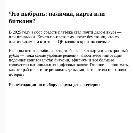
Что выбрать: наличка, карта или
биткоин?
В 2025 году выбор средств платежа стал почти делом вкуса —
или привычки. Кто-то по-прежнему носит бумажник, кто-то
платит часами, а кто-то — QR-кодом в криптокошельке.
Если вы цените стабильность, то банковская карта и электронный
рубль — пока самые удобные решения. Любителям инноваций
подойдёт криптовалюта: биткоин, эфириум и всё большее
количество национальных цифровых валют. Главное — понимать,
как это работает, и не рисковать деньгами, которые вы не готовы
потерять.
Рекомендации по выбору формы денег сегодня: