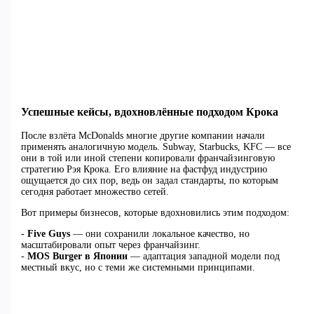
Успешные кейсы, вдохновлённые подходом Крока
После взлёта McDonalds многие другие компании начали
применять аналогичную модель. Subway, Starbucks, KFC — все
они в той или иной степени копировали франчайзинговую
стратегию Рэя Крока. Его влияние на фастфуд индустрию
ощущается до сих пор, ведь он задал стандарты, по которым
сегодня работает множество сетей.
Вот примеры бизнесов, которые вдохновились этим подходом:
-
Five Guys
— они сохранили локальное качество, но
масштабировали опыт через франчайзинг.
-
MOS Burger в Японии
— адаптация западной модели под
местный вкус, но с теми же системными принципами.