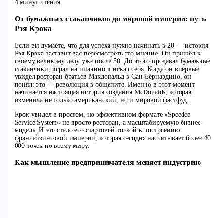
4 минут чтения
От бумажных стаканчиков до мировой империи: путь
Рэя Крока
Если вы думаете, что для успеха нужно начинать в 20 — история
Рэя Крока заставит вас пересмотреть это мнение. Он пришёл к
своему великому делу уже после 50. До этого продавал бумажные
стаканчики, играл на пианино и искал себя. Когда он впервые
увидел ресторан братьев Макдональд в Сан-Бернардино, он
понял: это — революция в общепите. Именно в этот момент
начинается настоящая история создания McDonalds, которая
изменила не только американский, но и мировой фастфуд.
Крок увидел в простом, но эффективном формате «Speedee
Service System» не просто ресторан, а масштабируемую бизнес-
модель. И это стало его стартовой точкой к построению
франчайзинговой империи, которая сегодня насчитывает более 40
000 точек по всему миру.
Как мышление предпринимателя меняет индустрию