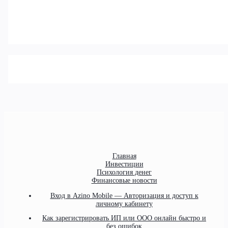
Главная
Инвестиции
Психология денег
Финансовые новости
Вход в Azino Mobile — Авторизация и доступ к
личному кабинету
Как зарегистрировать ИП или ООО онлайн быстро и
без ошибок