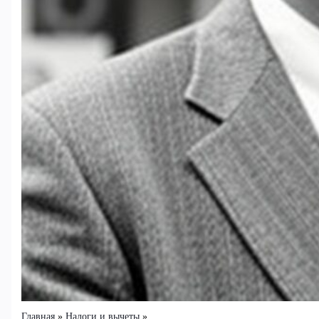
Главная
Налоги и вычеты