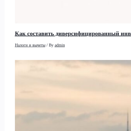
Как составить диверсифицированный инв
Налоги и вычеты
/ By
admin