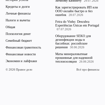
личному кабинету
29.07.2026
Кредиты и долги
Как зарегистрировать ИП или
ООО онлайн быстро и без
Личные финансы
ошибок
28.07.2026
Налоги и вычеты
Feira do Vinho: Descubra
Experiências Únicas em Portugal
Общая
07.07.2026
Психология денег
Оборудование SEKO для
дезинфекции воды в
Семейный бюджет
бассейнах: российские
решения
Финансовая грамотность
30.06.2026
Маты минераловатные
Финансовые новости
прошивные для надежной
Экономия и лайфхаки
теплоизоляции
26.06.2026
© 2026 Правое дело
Всё про финансы