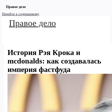
Правое дело
Перейти к содержимому
Правое дело
История Рэя Крока и
mcdonalds: как создавалась
империя фастфуда