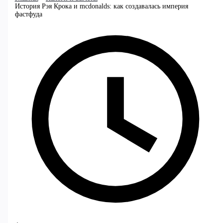
История Рэя Крока и mcdonalds: как создавалась империя
фастфуда