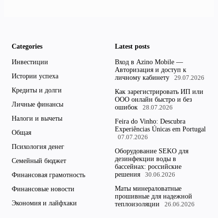
Categories
Latest posts
Инвестиции
Вход в Azino Mobile —
Авторизация и доступ к
Истории успеха
личному кабинету
29.07.2026
Кредиты и долги
Как зарегистрировать ИП или
ООО онлайн быстро и без
Личные финансы
ошибок
28.07.2026
Налоги и вычеты
Feira do Vinho: Descubra
Experiências Únicas em Portugal
Общая
07.07.2026
Психология денег
Оборудование SEKO для
дезинфекции воды в
Семейный бюджет
бассейнах: российские
решения
Финансовая грамотность
30.06.2026
Маты минераловатные
Финансовые новости
прошивные для надежной
Экономия и лайфхаки
теплоизоляции
26.06.2026