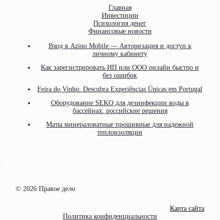
Главная
Инвестиции
Психология денег
Финансовые новости
Вход в Azino Mobile — Авторизация и доступ к
личному кабинету
Как зарегистрировать ИП или ООО онлайн быстро и
без ошибок
Feira do Vinho: Descubra Experiências Únicas em Portugal
Оборудование SEKO для дезинфекции воды в
бассейнах: российские решения
Маты минераловатные прошивные для надежной
теплоизоляции
© 2026 Правое дело
Карта сайта
Политика конфиденциальности