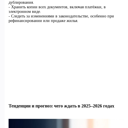
дублирования.
- Хранить копии всех документов, включая платёжки, в
электронном виде.
- Следить за изменениями в законодательстве, особенно при
рефинансировании или продаже жилья.
Тенденции и прогноз: чего ждать в 2025–2026 годах