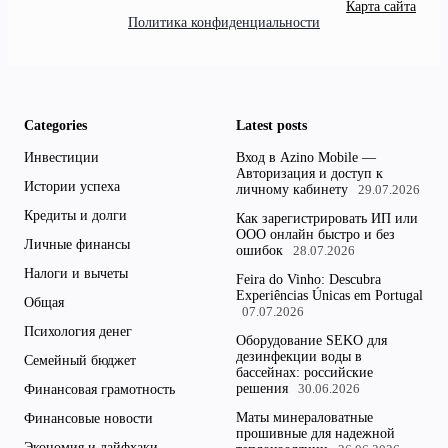
Карта сайта
Политика конфиденциальности
Categories
Latest posts
Инвестиции
Вход в Azino Mobile —
Авторизация и доступ к
Истории успеха
личному кабинету
29.07.2026
Кредиты и долги
Как зарегистрировать ИП или
ООО онлайн быстро и без
Личные финансы
ошибок
28.07.2026
Налоги и вычеты
Feira do Vinho: Descubra
Experiências Únicas em Portugal
Общая
07.07.2026
Психология денег
Оборудование SEKO для
дезинфекции воды в
Семейный бюджет
бассейнах: российские
решения
Финансовая грамотность
30.06.2026
Маты минераловатные
Финансовые новости
прошивные для надежной
Экономия и лайфхаки