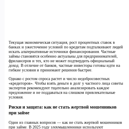
Текущая экономическая ситуация, рост процентных ставок в
банках и ужесточение условий по кредитам подталкивают людей
искать альтернативные источники финансирования. Частные
займы становятся особенно актуальны для предпринимателей,
фрилансеров и тех, кто не может подтвердить официальный
доход. В отличие от банков, частные инвесторы готовы идти на
гибкие условия и принимают решения быстрее.
Однако с ростом спроса растет и число недобросовестных
«кредиторов». Чтобы взять деньги в долг у частного лица советы
экспертов рекомендуют тщательно анализировать каждое
предложение и не поддаваться на слишком привлекательные
условия.
Риски и защита: как не стать жертвой мошенников
при займе
Один из главных вопросов — как не стать жертвой мошенников
при займе. В 2025 году злоумышленники используют