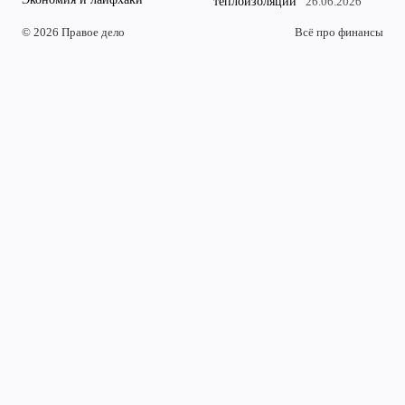
теплоизоляции
26.06.2026
© 2026 Правое дело
Всё про финансы