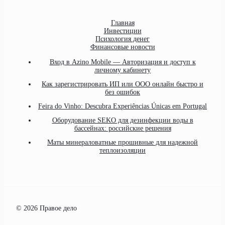
Главная
Инвестиции
Психология денег
Финансовые новости
Вход в Azino Mobile — Авторизация и доступ к
личному кабинету
Как зарегистрировать ИП или ООО онлайн быстро и
без ошибок
Feira do Vinho: Descubra Experiências Únicas em Portugal
Оборудование SEKO для дезинфекции воды в
бассейнах: российские решения
Маты минераловатные прошивные для надежной
теплоизоляции
© 2026 Правое дело