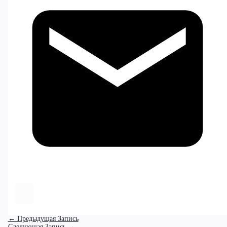
←
Предыдущая Запись
Следующая Запись
→