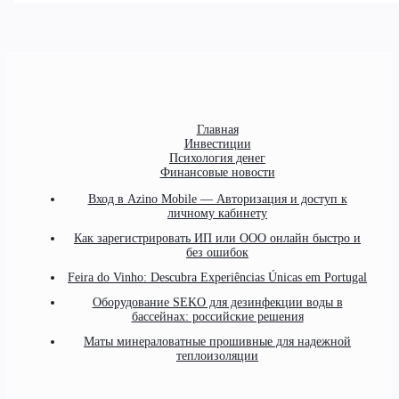
Главная
Инвестиции
Психология денег
Финансовые новости
Вход в Azino Mobile — Авторизация и доступ к
личному кабинету
Как зарегистрировать ИП или ООО онлайн быстро и
без ошибок
Feira do Vinho: Descubra Experiências Únicas em Portugal
Оборудование SEKO для дезинфекции воды в
бассейнах: российские решения
Маты минераловатные прошивные для надежной
теплоизоляции