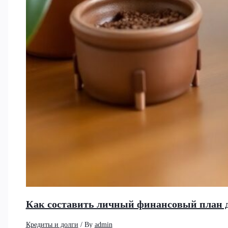
Как составить личный финансовый план 
Кредиты и долги
/ By
admin