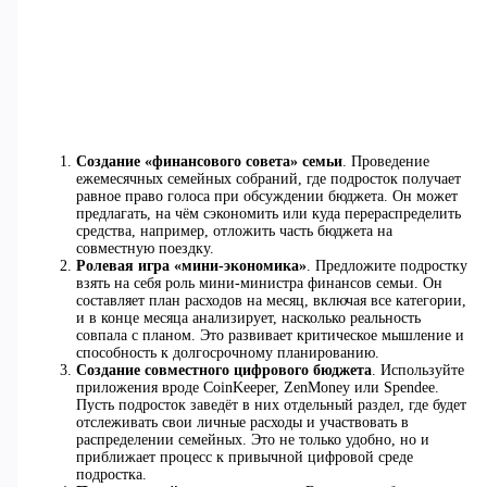
Создание «финансового совета» семьи
. Проведение
ежемесячных семейных собраний, где подросток получает
равное право голоса при обсуждении бюджета. Он может
предлагать, на чём сэкономить или куда перераспределить
средства, например, отложить часть бюджета на
совместную поездку.
Ролевая игра «мини-экономика»
. Предложите подростку
взять на себя роль мини-министра финансов семьи. Он
составляет план расходов на месяц, включая все категории,
и в конце месяца анализирует, насколько реальность
совпала с планом. Это развивает критическое мышление и
способность к долгосрочному планированию.
Создание совместного цифрового бюджета
. Используйте
приложения вроде CoinKeeper, ZenMoney или Spendee.
Пусть подросток заведёт в них отдельный раздел, где будет
отслеживать свои личные расходы и участвовать в
распределении семейных. Это не только удобно, но и
приближает процесс к привычной цифровой среде
подростка.