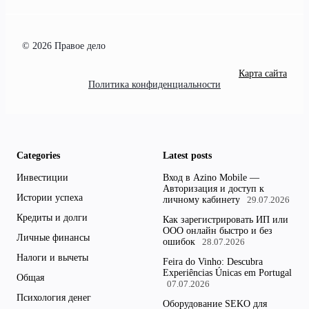
© 2026 Правое дело
Карта сайта
Политика конфиденциальности
Categories
Latest posts
Инвестиции
Вход в Azino Mobile —
Авторизация и доступ к
Истории успеха
личному кабинету
29.07.2026
Кредиты и долги
Как зарегистрировать ИП или
ООО онлайн быстро и без
Личные финансы
ошибок
28.07.2026
Налоги и вычеты
Feira do Vinho: Descubra
Experiências Únicas em Portugal
Общая
07.07.2026
Психология денег
Оборудование SEKO для