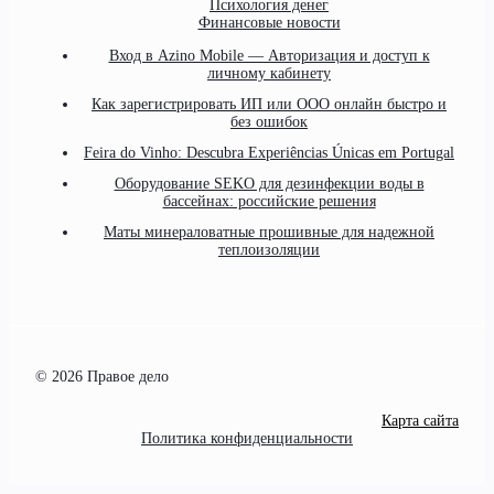
Психология денег
Финансовые новости
Вход в Azino Mobile — Авторизация и доступ к
личному кабинету
Как зарегистрировать ИП или ООО онлайн быстро и
без ошибок
Feira do Vinho: Descubra Experiências Únicas em Portugal
Оборудование SEKO для дезинфекции воды в
бассейнах: российские решения
Маты минераловатные прошивные для надежной
теплоизоляции
© 2026 Правое дело
Карта сайта
Политика конфиденциальности