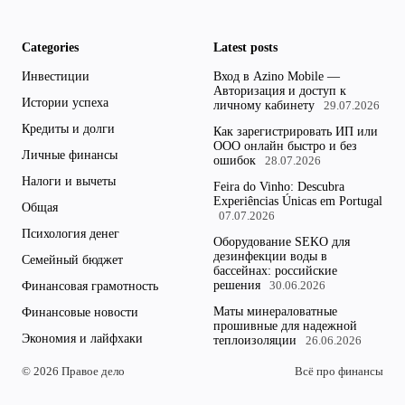
Categories
Latest posts
Инвестиции
Вход в Azino Mobile —
Авторизация и доступ к
Истории успеха
личному кабинету
29.07.2026
Кредиты и долги
Как зарегистрировать ИП или
ООО онлайн быстро и без
Личные финансы
ошибок
28.07.2026
Налоги и вычеты
Feira do Vinho: Descubra
Experiências Únicas em Portugal
Общая
07.07.2026
Психология денег
Оборудование SEKO для
дезинфекции воды в
Семейный бюджет
бассейнах: российские
решения
Финансовая грамотность
30.06.2026
Маты минераловатные
Финансовые новости
прошивные для надежной
Экономия и лайфхаки
теплоизоляции
26.06.2026
© 2026 Правое дело
Всё про финансы