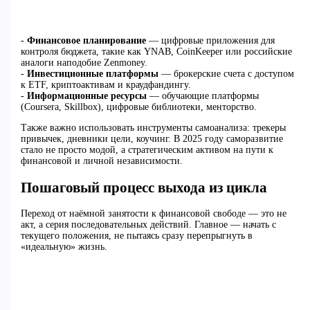
-
Финансовое планирование
— цифровые приложения для
контроля бюджета, такие как YNAB, CoinKeeper или российские
аналоги наподобие Zenmoney.
-
Инвестиционные платформы
— брокерские счета с доступом
к ETF, криптоактивам и краудфандингу.
-
Информационные ресурсы
— обучающие платформы
(Coursera, Skillbox), цифровые библиотеки, менторство.
Также важно использовать инструменты самоанализа: трекеры
привычек, дневники цели, коучинг. В 2025 году саморазвитие
стало не просто модой, а стратегическим активом на пути к
финансовой и личной независимости.
Пошаговый процесс выхода из цикла
Переход от наёмной занятости к финансовой свободе — это не
акт, а серия последовательных действий. Главное — начать с
текущего положения, не пытаясь сразу перепрыгнуть в
«идеальную» жизнь.