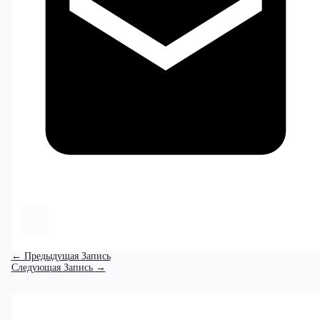
←
Предыдущая Запись
Следующая Запись
→