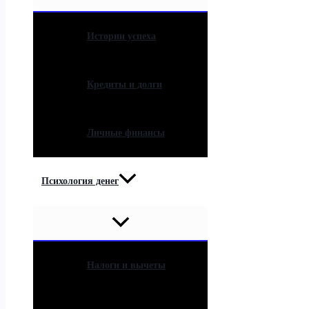
Истории успеха
Кредиты и долги
Личные финансы
Психология денег
Налоги и вычеты