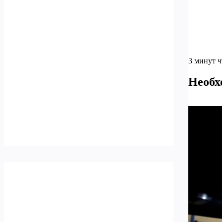
3 минут 
Необх