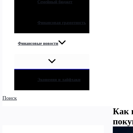
Семейный бюджет
Финансовая грамотность
Финансовые новости
Экономия и лайфхаки
Поиск
Как 
поку