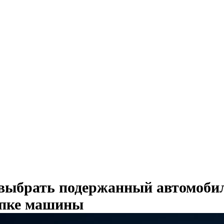
выбрать подержанный автомобил
пке машины