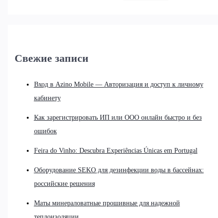
Свежие записи
Вход в Azino Mobile — Авторизация и доступ к личному
кабинету
Как зарегистрировать ИП или ООО онлайн быстро и без
ошибок
Feira do Vinho: Descubra Experiências Únicas em Portugal
Оборудование SEKO для дезинфекции воды в бассейнах:
российские решения
Маты минераловатные прошивные для надежной
теплоизоляции