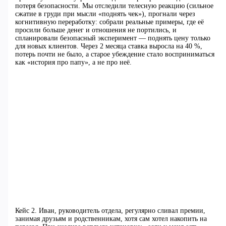
потеря безопасности. Мы отследили телесную реакцию (сильное
сжатие в груди при мысли «поднять чек»), прогнали через
когнитивную переработку: собрали реальные примеры, где её
просили больше денег и отношения не портились, и
спланировали безопасный эксперимент — поднять цену только
для новых клиентов. Через 2 месяца ставка выросла на 40 %,
потерь почти не было, а старое убеждение стало восприниматься
как «история про папу», а не про неё.
Кейс 2. Иван, руководитель отдела, регулярно сливал премии,
занимая друзьям и родственникам, хотя сам хотел накопить на