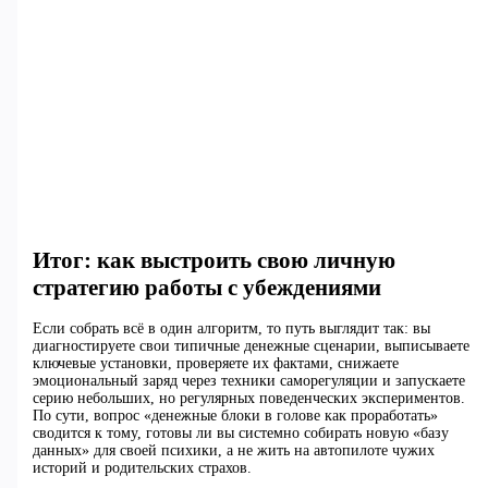
Итог: как выстроить свою личную
стратегию работы с убеждениями
Если собрать всё в один алгоритм, то путь выглядит так: вы
диагностируете свои типичные денежные сценарии, выписываете
ключевые установки, проверяете их фактами, снижаете
эмоциональный заряд через техники саморегуляции и запускаете
серию небольших, но регулярных поведенческих экспериментов.
По сути, вопрос «денежные блоки в голове как проработать»
сводится к тому, готовы ли вы системно собирать новую «базу
данных» для своей психики, а не жить на автопилоте чужих
историй и родительских страхов.