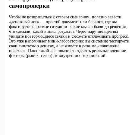
самопроверки
Чтобы не возвращаться к старым сценариям, полезно завести
«денежный лог» — простой документ или блокнот, где вы
фиксируете ключевые ситуации: какие мысли были до решения,
что сделали, какой вышел результат. Через пару месяцев вы
увидите повторяющиеся связки и сможете отслеживать прогресс.
Это уже напоминает мини‑лабораторию: вы системно тестируете
свои гипотезы о деньгах, а не живёте в режиме «повезло/не
повезло». Плюс такой лог помогает отделять реальные внешние
факторы (рынок, сезон) от внутренних ограничений.