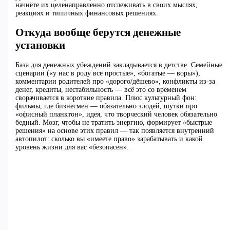
начнёте их целенаправленно отслеживать в своих мыслях,
реакциях и типичных финансовых решениях.
Откуда вообще берутся денежные
установки
База для денежных убеждений закладывается в детстве. Семейные
сценарии («у нас в роду все простые», «богатые — воры»),
комментарии родителей про «дорого/дёшево», конфликты из‑за
денег, кредиты, нестабильность — всё это со временем
сворачивается в короткие правила. Плюс культурный фон:
фильмы, где бизнесмен — обязательно злодей, шутки про
«офисный планктон», идея, что творческий человек обязательно
бедный. Мозг, чтобы не тратить энергию, формирует «быстрые
решения» на основе этих правил — так появляется внутренний
автопилот: сколько вы «имеете право» зарабатывать и какой
уровень жизни для вас «безопасен».