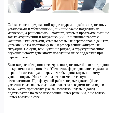
Сейчас много предложений вроде «курсы по работе с денежными
установками и убеждениями», и к ним важно подходить не
магически, а рационально. Смотрите, чтобы в программе были не
только аффирмации и визуализации, но и внятная работа с
когнитивными схемами, сэмплы реальных переговоров о деньгах,
упражнения на постановку цен и разбор ваших конкретных
ситуаций. По сути, вам нужен не ритуал, а структурированное
обучение новому денежному поведению плюс поддержка при
первых шагах.
Если видите обещания «излечу ваши денежные блоки за три дня»
— критически оценивайте. Убеждения формировались годами, и
нервной системе нужно время, чтобы привыкнуть к новому
уровню нормы. Но это не значит, что меняться нужно
десятилетиями. При фокусной работе первые сдвиги (более
уверенные разговоры о деньгах, отказ от заведомо невыгодных
задач) часто происходят уже за несколько недель, а доход
подтягивается по мере накопления новых решений, а не только
новых мыслей о себе.