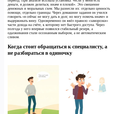
переезд. При анализе всплыла установка: «если у меня есть
деньги, я должен делиться, иначе я плохой». Это смешение
денежных и моральных схем. Мы разнесли их: отдельно ценность
помощи, отдельно границы. Через домашние задания он учился
говорить «я сейчас не могу дать в долг, но могу помочь иначе» и
выдерживать вину. Одновременно он ввёл правило «заморозки»
части дохода на счёте, к которому нет быстрого доступа. Через
полгода у него впервые появился стабильный резерв, а
одалживания стали осознанным выбором, а не автоматическим
сливом.
Когда стоит обращаться к специалисту, а
не разбираться в одиночку