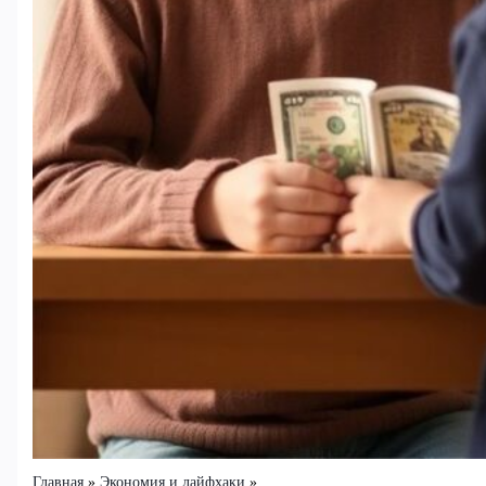
Главная
Экономия и лайфхаки