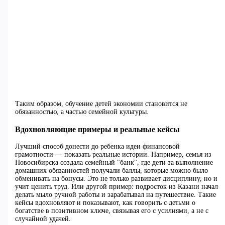
Таким образом, обучение детей экономии становится не
обязанностью, а частью семейной культуры.
Вдохновляющие примеры и реальные кейсы
Лучший способ донести до ребенка идеи финансовой
грамотности — показать реальные истории. Например, семья из
Новосибирска создала семейный "банк", где дети за выполнение
домашних обязанностей получали баллы, которые можно было
обменивать на бонусы. Это не только развивает дисциплину, но и
учит ценить труд. Или другой пример: подросток из Казани начал
делать мыло ручной работы и зарабатывал на путешествие. Такие
кейсы вдохновляют и показывают, как говорить с детьми о
богатстве в позитивном ключе, связывая его с усилиями, а не с
случайной удачей.