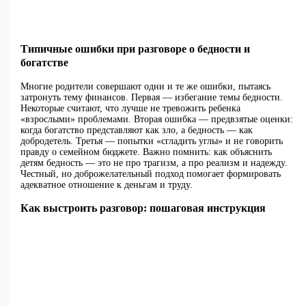
Типичные ошибки при разговоре о бедности и
богатстве
Многие родители совершают одни и те же ошибки, пытаясь
затронуть тему финансов. Первая — избегание темы бедности.
Некоторые считают, что лучше не тревожить ребенка
«взрослыми» проблемами. Вторая ошибка — предвзятые оценки:
когда богатство представляют как зло, а бедность — как
добродетель. Третья — попытки «сгладить углы» и не говорить
правду о семейном бюджете. Важно помнить: как объяснить
детям бедность — это не про трагизм, а про реализм и надежду.
Честный, но доброжелательный подход помогает формировать
адекватное отношение к деньгам и труду.
Как выстроить разговор: пошаговая инструкция