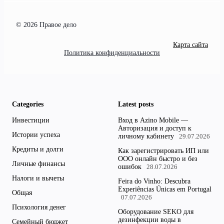
© 2026 Правое дело
Карта сайта
Политика конфиденциальности
Categories
Latest posts
Инвестиции
Вход в Azino Mobile —
Авторизация и доступ к
Истории успеха
личному кабинету
29.07.2026
Кредиты и долги
Как зарегистрировать ИП или
ООО онлайн быстро и без
Личные финансы
ошибок
28.07.2026
Налоги и вычеты
Feira do Vinho: Descubra
Experiências Únicas em Portugal
Общая
07.07.2026
Психология денег
Оборудование SEKO для
дезинфекции воды в
Семейный бюджет