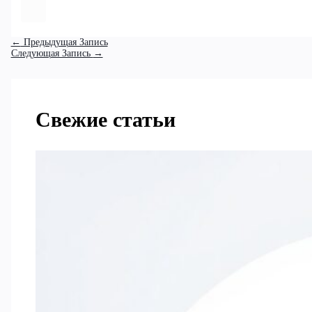
←
Предыдущая Запись
Следующая Запись
→
Свежие статьи