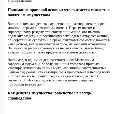
4 минут чтения
Понимание правовой основы: что считается совместно
нажитым имуществом
Вопрос о том, как делить имущество при разводе, встаёт перед
многими парами в кризисный момент. Первым шагом к
справедливому разделу становится понимание, что именно
подлежит разделу. По российскому законодательству, все активы,
приобретённые супругами в браке, считаются совместно нажитым
имуществом, вне зависимости от того, на кого они оформлены.
Это правило распространяется на недвижимость, автомобили,
вклады, доходы, а также предметы роскоши и даже долги.
Например, в одном из дел, рассмотренных Московским
городским судом в 2022 году, женщина требовала признать
квартиру, купленную на имя мужа, его личной собственностью.
Однако суд указал, что квартира была приобретена в период брака
и оплачивалась из общих средств, следовательно, является
совместной. Иск был удовлетворён частично: супругам
присудили равные доли.
Как делится имущество: равенство не всегда
справедливо