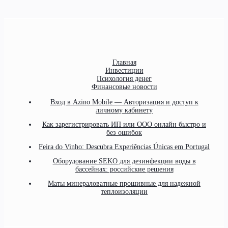
Главная
Инвестиции
Психология денег
Финансовые новости
Вход в Azino Mobile — Авторизация и доступ к
личному кабинету
Как зарегистрировать ИП или ООО онлайн быстро и
без ошибок
Feira do Vinho: Descubra Experiências Únicas em Portugal
Оборудование SEKO для дезинфекции воды в
бассейнах: российские решения
Маты минераловатные прошивные для надежной
теплоизоляции