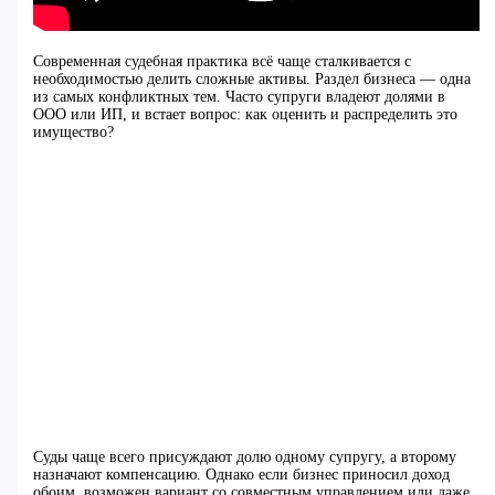
Современная судебная практика всё чаще сталкивается с
необходимостью делить сложные активы. Раздел бизнеса — одна
из самых конфликтных тем. Часто супруги владеют долями в
ООО или ИП, и встает вопрос: как оценить и распределить это
имущество?
Суды чаще всего присуждают долю одному супругу, а второму
назначают компенсацию. Однако если бизнес приносил доход
обоим, возможен вариант со совместным управлением или даже