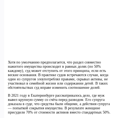
Хотя по умолчанию предполагается, что раздел совместно
нажитого имущества происходит в равных долях (по 50%
каждому), суд может отступить от этого принципа, если есть
веские основания. В практике судов встречаются случаи, когда
один из супругов злоупотреблял правами, скрывал активы, не
участвовал в семейной жизни или содержании детей. В таких
обстоятельствах суд вправе изменить соотношение долей.
В 2021 году в Екатеринбурге рассматривалось дело, где муж
вывел крупную сумму со счёта перед разводом. Его супруга
доказала в суде, что средства были общими, а действия супруга
— попыткой сокрытия имущества. В результате женщине
присудили 70% от стоимости активов вместо стандартных 50%.