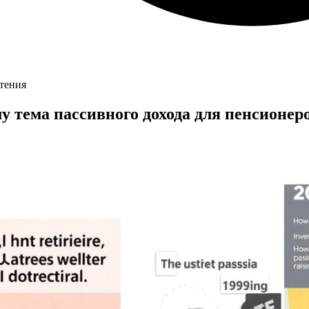
чтения
у тема пассивного дохода для пенсионер