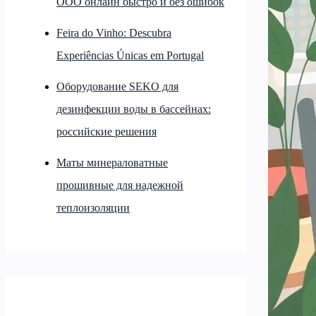
ООО онлайн быстро и без ошибок
Feira do Vinho: Descubra
Experiências Únicas em Portugal
Оборудование SEKO для
дезинфекции воды в бассейнах:
российские решения
Маты минераловатные
прошивные для надежной
теплоизоляции