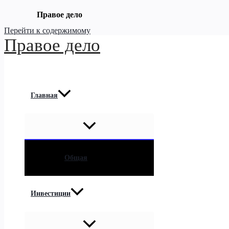
Правое дело
Перейти к содержимому
Правое дело
Главная
Общая
Инвестиции