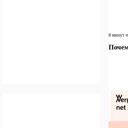
8 минут 
Почем