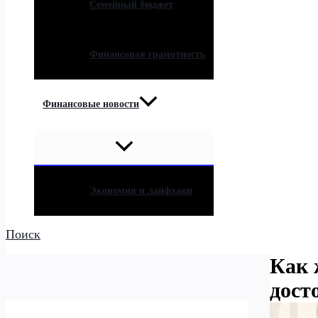
Семейный бюджет
Финансовая грамотность
Финансовые новости
Экономия и лайфхаки
Поиск
Как 
дост