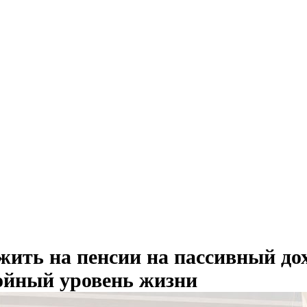
жить на пенсии на пассивный дох
ойный уровень жизни