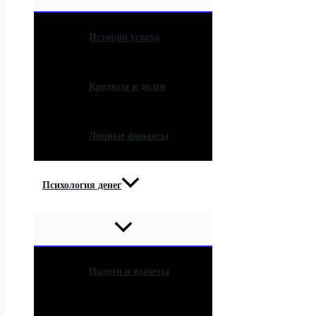
Истории успеха
Кредиты и долги
Личные финансы
Психология денег
Налоги и вычеты