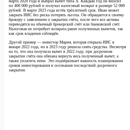
марта 2020 года и выбрал вычет типа А. Каждый год он вносил
по 400 000 рублей и получал налоговый возврат в размере 52 000
рублей. В марте 2023 года истёк трёхлетний срок. Иван может
закрыть ИИС без риска потерять льготы. Он обращается к своему
брокеру с заявлением о закрытии счёта, после чего все активы
переводятся на обычный брокерский счёт или банковский счёт.
Налоговая не потребует возврата ранее полученных вычетов, так
как срок владения соблюдён.
Другой пример — инвестор Мария, которая открыла ИИС в
январе 2022 года, но в 2023 году решила снять средства. Несмотря
на то, что она получила вычет в 2022 году, при досрочном
закрытии счёта она обязана вернуть весь полученный вычет, а
также уплатить пени. Это подчёркивает важность планирования
сроков инвестирования и осознания последствий досрочного
закрытия.