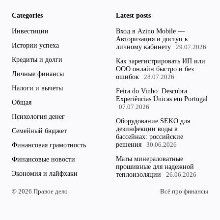
Categories
Latest posts
Инвестиции
Вход в Azino Mobile —
Авторизация и доступ к
Истории успеха
личному кабинету
29.07.2026
Кредиты и долги
Как зарегистрировать ИП или
ООО онлайн быстро и без
Личные финансы
ошибок
28.07.2026
Налоги и вычеты
Feira do Vinho: Descubra
Experiências Únicas em Portugal
Общая
07.07.2026
Психология денег
Оборудование SEKO для
дезинфекции воды в
Семейный бюджет
бассейнах: российские
решения
Финансовая грамотность
30.06.2026
Маты минераловатные
Финансовые новости
прошивные для надежной
Экономия и лайфхаки
теплоизоляции
26.06.2026
© 2026 Правое дело
Всё про финансы