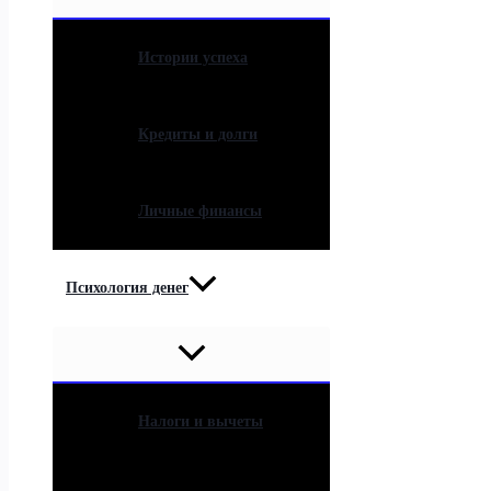
Истории успеха
Кредиты и долги
Личные финансы
Психология денег
Налоги и вычеты