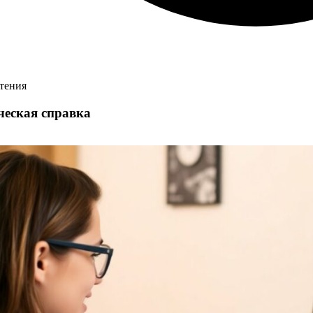
чтения
ческая справка