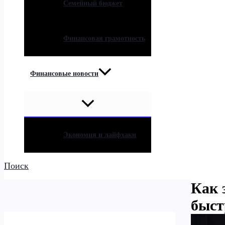
Семейный бюджет
Финансовая грамотность
Финансовые новости
Экономия и лайфхаки
Поиск
Как 
быст