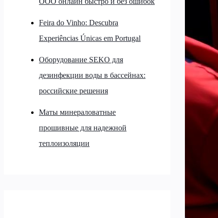
ООО онлайн быстро и без ошибок
Feira do Vinho: Descubra
Experiências Únicas em Portugal
Оборудование SEKO для
дезинфекции воды в бассейнах:
российские решения
Маты минераловатные
прошивные для надежной
теплоизоляции