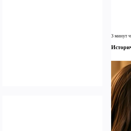
3 минут 
Истори