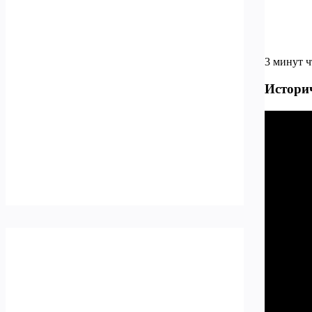
3 минут 
Истори