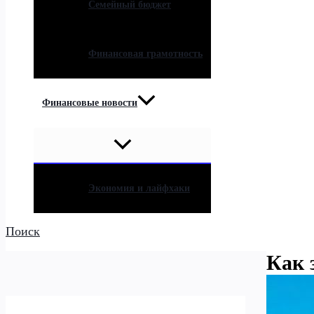
Семейный бюджет
Финансовая грамотность
Финансовые новости
Экономия и лайфхаки
Поиск
Как 