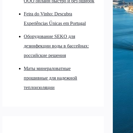
ООО онлайн быстро и без ошибок
Feira do Vinho: Descubra
Experiências Únicas em Portugal
Оборудование SEKO для
дезинфекции воды в бассейнах:
российские решения
Маты минераловатные
прошивные для надежной
теплоизоляции