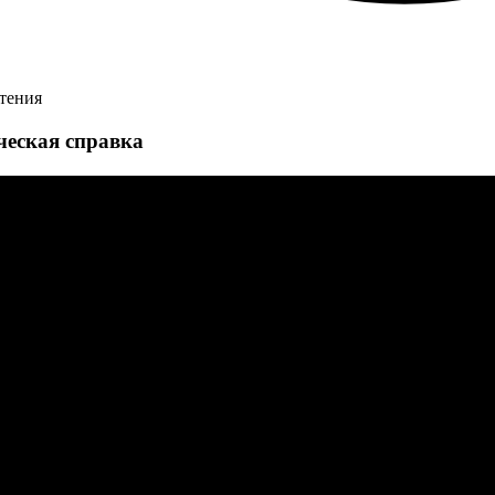
чтения
ческая справка