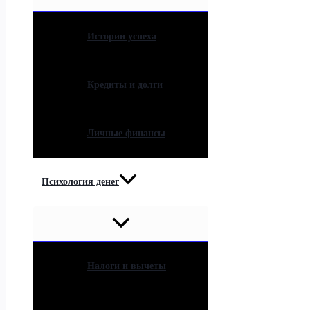
Истории успеха
Кредиты и долги
Личные финансы
Психология денег
Налоги и вычеты