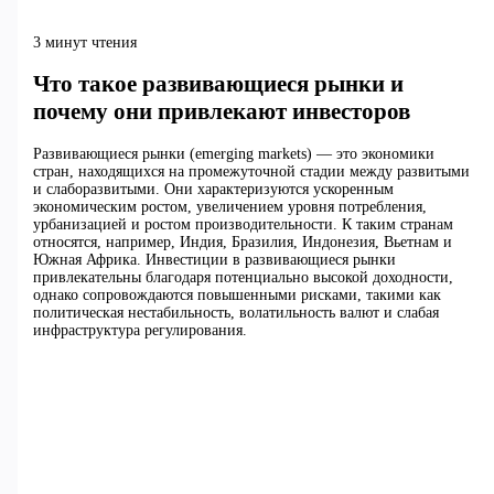
3 минут чтения
Что такое развивающиеся рынки и
почему они привлекают инвесторов
Развивающиеся рынки (emerging markets) — это экономики
стран, находящихся на промежуточной стадии между развитыми
и слаборазвитыми. Они характеризуются ускоренным
экономическим ростом, увеличением уровня потребления,
урбанизацией и ростом производительности. К таким странам
относятся, например, Индия, Бразилия, Индонезия, Вьетнам и
Южная Африка. Инвестиции в развивающиеся рынки
привлекательны благодаря потенциально высокой доходности,
однако сопровождаются повышенными рисками, такими как
политическая нестабильность, волатильность валют и слабая
инфраструктура регулирования.