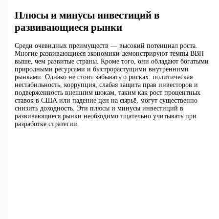
Плюсы и минусы инвестиций в
развивающиеся рынки
Среди очевидных преимуществ — высокий потенциал роста.
Многие развивающиеся экономики демонстрируют темпы ВВП
выше, чем развитые страны. Кроме того, они обладают богатыми
природными ресурсами и быстрорастущими внутренними
рынками. Однако не стоит забывать о рисках: политическая
нестабильность, коррупция, слабая защита прав инвесторов и
подверженность внешним шокам, таким как рост процентных
ставок в США или падение цен на сырьё, могут существенно
снизить доходность. Эти плюсы и минусы инвестиций в
развивающиеся рынки необходимо тщательно учитывать при
разработке стратегии.