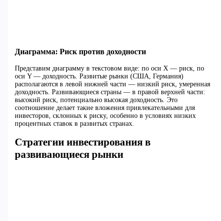
Диаграмма: Риск против доходности
Представим диаграмму в текстовом виде: по оси X — риск, по
оси Y — доходность. Развитые рынки (США, Германия)
располагаются в левой нижней части — низкий риск, умеренная
доходность. Развивающиеся страны — в правой верхней части:
высокий риск, потенциально высокая доходность. Это
соотношение делает такие вложения привлекательными для
инвесторов, склонных к риску, особенно в условиях низких
процентных ставок в развитых странах.
Стратегии инвестирования в
развивающиеся рынки