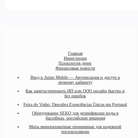
Главная
Инвестиции
Психология денег
Финансовые новости
Вход в Azino Mobile — Авторизация и доступ к
личному кабинету
Как зарегистрировать ИП или ООО онлайн быстро и
без ошибок
Feira do Vinho: Descubra Experiências Únicas em Portugal
Оборудование SEKO для дезинфекции воды в
бассейнах: российские решения
Маты минераловатные прошивные для надежной
теплоизоляции