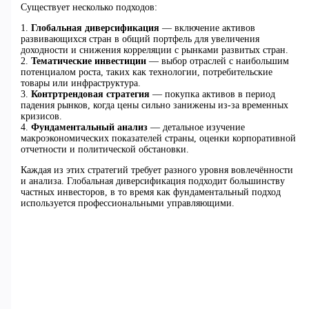
Существует несколько подходов:
1.
Глобальная диверсификация
— включение активов
развивающихся стран в общий портфель для увеличения
доходности и снижения корреляции с рынками развитых стран.
2.
Тематические инвестиции
— выбор отраслей с наибольшим
потенциалом роста, таких как технологии, потребительские
товары или инфраструктура.
3.
Контртрендовая стратегия
— покупка активов в период
падения рынков, когда цены сильно занижены из-за временных
кризисов.
4.
Фундаментальный анализ
— детальное изучение
макроэкономических показателей страны, оценки корпоративной
отчетности и политической обстановки.
Каждая из этих стратегий требует разного уровня вовлечённости
и анализа. Глобальная диверсификация подходит большинству
частных инвесторов, в то время как фундаментальный подход
используется профессиональными управляющими.