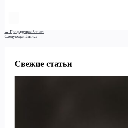
←
Предыдущая Запись
Следующая Запись
→
Свежие статьи