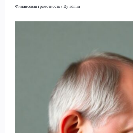
Финансовая грамотность
/ By
admin