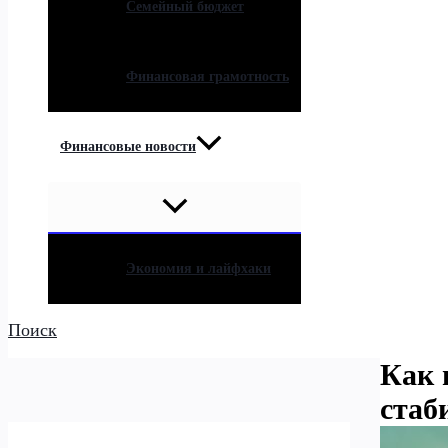
Семейный бюджет
Финансовая грамотность
Финансовые новости
Экономия и лайфхаки
Поиск
Как 
стаб