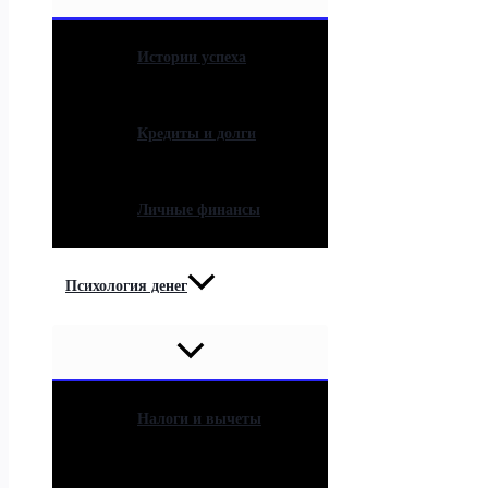
Истории успеха
Кредиты и долги
Личные финансы
Психология денег
Налоги и вычеты