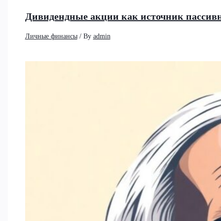
Дивидендные акции как источник пассивно
Личные финансы
/ By
admin