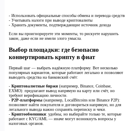
- Использовать официальные способы обмена и перевода средств
- Учитывать налоги при выводе криптовалюты
- Хранить документы, подтверждающие источник дохода
Если вы проигнорируете эти моменты, то рискуете нарушить
закон, даже если не имели злого умысла.
Выбор площадки: где безопасно
конвертировать крипту в фиат
Первый шаг — выбрать надёжную платформу. Вот несколько
популярных вариантов, которые работают легально и позволяют
выводить средства на банковский счёт:
-
Криптовалютные биржи
(например, Binance, Coinbase,
EXMO): предлагают вывод напрямую на карту или счёт, но
требуют верификацию личности.
-
P2P-платформы
(например, LocalBitcoins или Binance P2P):
позволяют найти покупателя и договориться напрямую, но для
легального вывода важно сохранять переписку и чеки.
-
Криптообменники
: удобны, но выбирайте только те, которые
работают с KYC/AML — иначе могут возникнуть вопросы у
налоговых органов.