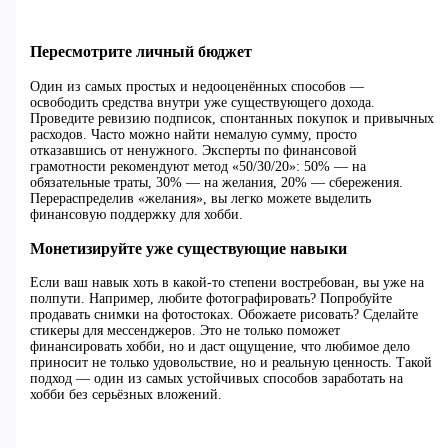
Пересмотрите личный бюджет
Один из самых простых и недооценённых способов —
освободить средства внутри уже существующего дохода.
Проведите ревизию подписок, спонтанных покупок и привычных
расходов. Часто можно найти немалую сумму, просто
отказавшись от ненужного. Эксперты по финансовой
грамотности рекомендуют метод «50/30/20»: 50% — на
обязательные траты, 30% — на желания, 20% — сбережения.
Перераспределив «желания», вы легко можете выделить
финансовую поддержку для хобби.
Монетизируйте уже существующие навыки
Если ваш навык хоть в какой-то степени востребован, вы уже на
полпути. Например, любите фотографировать? Попробуйте
продавать снимки на фотостоках. Обожаете рисовать? Сделайте
стикеры для мессенджеров. Это не только поможет
финансировать хобби, но и даст ощущение, что любимое дело
приносит не только удовольствие, но и реальную ценность. Такой
подход — один из самых устойчивых способов заработать на
хобби без серьёзных вложений.