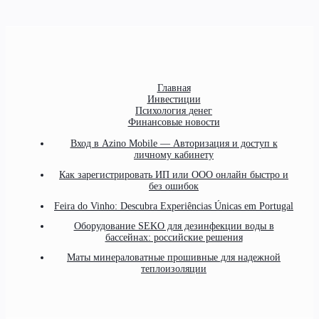
Главная
Инвестиции
Психология денег
Финансовые новости
Вход в Azino Mobile — Авторизация и доступ к
личному кабинету
Как зарегистрировать ИП или ООО онлайн быстро и
без ошибок
Feira do Vinho: Descubra Experiências Únicas em Portugal
Оборудование SEKO для дезинфекции воды в
бассейнах: российские решения
Маты минераловатные прошивные для надежной
теплоизоляции