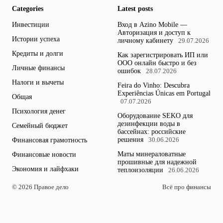
Categories
Latest posts
Инвестиции
Вход в Azino Mobile —
Авторизация и доступ к
Истории успеха
личному кабинету
29.07.2026
Кредиты и долги
Как зарегистрировать ИП или
ООО онлайн быстро и без
Личные финансы
ошибок
28.07.2026
Налоги и вычеты
Feira do Vinho: Descubra
Experiências Únicas em Portugal
Общая
07.07.2026
Психология денег
Оборудование SEKO для
дезинфекции воды в
Семейный бюджет
бассейнах: российские
решения
Финансовая грамотность
30.06.2026
Маты минераловатные
Финансовые новости
прошивные для надежной
Экономия и лайфхаки
теплоизоляции
26.06.2026
© 2026 Правое дело
Всё про финансы