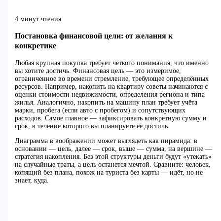
4 минут чтения
Постановка финансовой цели: от желания к
конкретике
Любая крупная покупка требует чёткого понимания, что именно
вы хотите достичь. Финансовая цель — это измеримое,
ограниченное во времени стремление, требующее определённых
ресурсов. Например, накопить на квартиру советы начинаются с
оценки стоимости недвижимости, определения региона и типа
жилья. Аналогично, накопить на машину план требует учёта
марки, пробега (если авто с пробегом) и сопутствующих
расходов. Самое главное — зафиксировать конкретную сумму и
срок, в течение которого вы планируете её достичь.
Диаграмма в воображении может выглядеть как пирамида: в
основании — цель, далее — срок, выше — сумма, на вершине —
стратегия накопления. Без этой структуры деньги будут «утекать»
на случайные траты, а цель останется мечтой. Сравните: человек,
копящий без плана, похож на туриста без карты — идёт, но не
знает, куда.