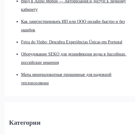
Вход в Azino Mobile — Авторизация и доступ к личному
кабинету
Как зарегистрировать ИП или ООО онлайн быстро и без
ошибок
Feira do Vinho: Descubra Experiências Únicas em Portugal
Оборудование SEKO для дезинфекции воды в бассейнах:
российские решения
Маты минераловатные прошивные для надежной
теплоизоляции
Категории