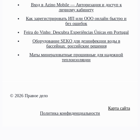
Вход в Azino Mobile — Авторизация и доступ к
личному кабинету
Как зарегистрировать ИП или ООО онлайн быстро и
без ошибок
Feira do Vinho: Descubra Experiências Únicas em Portugal
Оборудование SEKO для дезинфекции воды в
бассейнах: российские решения
Маты минераловатные прошивные для надежной
теплоизоляции
© 2026 Правое дело
Карта сайта
Политика конфиденциальности