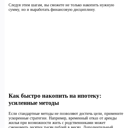
Следуя этим шагам, вы сможете не только накопить нужную
сумму, но и выработать финансовую дисциплину.
Как быстро накопить на ипотеку:
усиленные методы
Если стандартные методы не позволяют достичь цели, примените
ускоренные стратегии. Например, временный отказ от аренды
жилья при возможности жить с родственниками может
сэкономить десятки тысяч рублей в месяц. Дополнительный