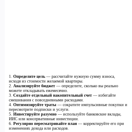
1.
Определите цель
— рассчитайте нужную сумму взноса,
исходя из стоимости желаемой квартиры.
2.
Анализируйте бюджет
— определите, сколько вы реально
можете откладывать ежемесячно.
3.
Создайте отдельный накопительный счет
— избегайте
смешивания с повседневными расходами.
4.
Оптимизируйте траты
— сократите импульсивные покупки и
пересмотрите подписки и услуги.
5.
Инвестируйте разумно
— используйте банковские вклады,
ИИС или консервативные инвестиции.
6.
Регулярно пересматривайте план
— корректируйте его при
изменениях дохода или расходов.