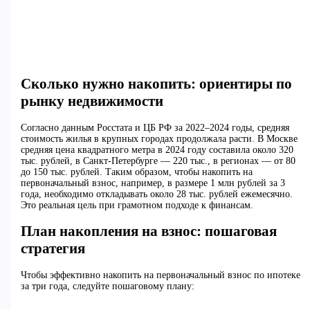
Сколько нужно накопить: ориентиры по
рынку недвижимости
Согласно данным Росстата и ЦБ РФ за 2022–2024 годы, средняя
стоимость жилья в крупных городах продолжала расти. В Москве
средняя цена квадратного метра в 2024 году составила около 320
тыс. рублей, в Санкт-Петербурге — 220 тыс., в регионах — от 80
до 150 тыс. рублей. Таким образом, чтобы накопить на
первоначальный взнос, например, в размере 1 млн рублей за 3
года, необходимо откладывать около 28 тыс. рублей ежемесячно.
Это реальная цель при грамотном подходе к финансам.
План накопления на взнос: пошаговая
стратегия
Чтобы эффективно накопить на первоначальный взнос по ипотеке
за три года, следуйте пошаговому плану: