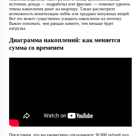
источник дохода — подработка или фриланс — поможет удвоить
темпы накопления денег на квартиру. Также рассмотрите
возможность монетизации хобби или продажи ненужных вещей.
Всё это может существенно ускорить накопление на ипотеку.
Важно понимать: чем раньше начнете, тем меньше будет
нагрузка.
Диаграмма накоплений: как меняется
сумма со временем
Представим, что вы ежемесячно откладываете 30 000 рублей под