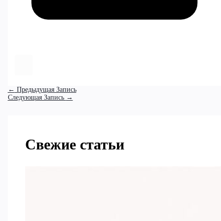
←
Предыдущая Запись
Следующая Запись
→
Свежие статьи