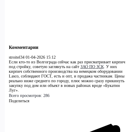
Комментарии
stroitel34
01-04-2026 15:12
Если кто-то из Волгограда сейчас как раз присматривает кирпич
под стройку, советую заглянуть на сайт
ЗАО ПО ЗСК
. У них
кирпич собственного производства на немецком оборудовании
Lasco, соблюдают ГОСТ, есть и опт, и продажа частникам. Цены
реально ниже среднего по городу, плюс можно сразу прикинуть
закупку под дом или объект в новых районах вроде «Букатин
Луг».
Всего просмотров:
286
Поделиться