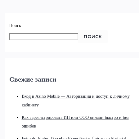
Поиск
ПОИСК
Свежие записи
Вход в Azino Mobile — Авторизация и доступ к личному
кабинету
Как зарегистрировать ИП или ООО онлайн быстро и без
ошибок
Feira do Vinho: Descubra Experiências Únicas em Portugal