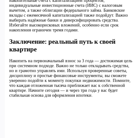
накопительные счета с капитализацией процентов,
индивидуальные инвестиционные счета (ИИС) с налоговым
вычетом, а также облигации федерального займа. Банковские
вклады с ежемесячной капитализацией также подойдут. Важно
выбирать надёжные банки и диверсифицировать средства.
Избегайте высокорисковых вложений, особенно если срок
накопления ограничен тремя годами.
Заключение: реальный путь к своей
квартире
Накопить на первоначальный взнос за 3 года — достижимая цель
при системном подходе. Важно не только откладывать средства,
но и грамотно управлять ими. Используя проверенные советы,
дисциплину и простые финансовые инструменты, вы сможете
уверенно подойти к моменту покупки недвижимости. Помните,
что каждая отложенная тысяча приближает вас к собственной
квартире. Начните сегодня — и через три года у вас будет
стабильная основа для оформления ипотеки.