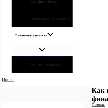
Семейный бюджет
Финансовая грамотность
Финансовые новости
Экономия и лайфхаки
Поиск
Как 
фина
Главная