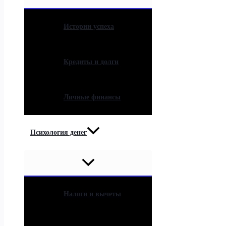
Истории успеха
Кредиты и долги
Личные финансы
Психология денег
Налоги и вычеты