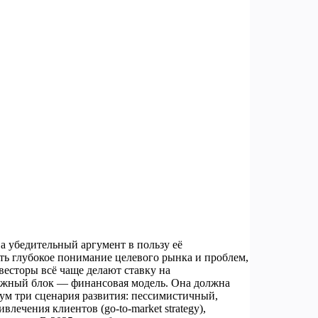
а убедительный аргумент в пользу её
ть глубокое понимание целевого рынка и проблем,
есторы всё чаще делают ставку на
важный блок — финансовая модель. Она должна
ум три сценария развития: пессимистичный,
ечения клиентов (go-to-market strategy),