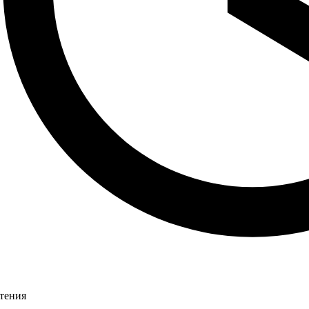
чтения