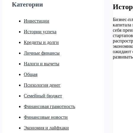
Категории
Истор
Бизнес-пл
Инвестиции
капитала
себя пре
Истории успеха
стартапов
распростр
Кредиты и долги
экономик
ожидают о
Личные финансы
развивать
Налоги и вычеты
Общая
Психология денег
Семейный бюджет
Финансовая грамотность
Финансовые новости
Экономия и лайфхаки