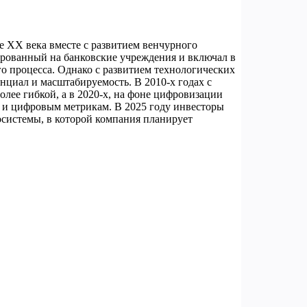
е XX века вместе с развитием венчурного
ированный на банковские учреждения и включал в
о процесса. Однако с развитием технологических
нциал и масштабируемость. В 2010-х годах с
более гибкой, а в 2020-х, на фоне цифровизации
м и цифровым метрикам. В 2025 году инвесторы
косистемы, в которой компания планирует