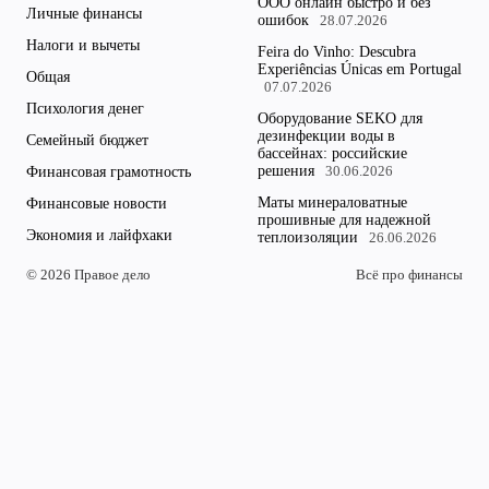
ООО онлайн быстро и без
Личные финансы
ошибок
28.07.2026
Налоги и вычеты
Feira do Vinho: Descubra
Experiências Únicas em Portugal
Общая
07.07.2026
Психология денег
Оборудование SEKO для
дезинфекции воды в
Семейный бюджет
бассейнах: российские
решения
Финансовая грамотность
30.06.2026
Маты минераловатные
Финансовые новости
прошивные для надежной
Экономия и лайфхаки
теплоизоляции
26.06.2026
© 2026 Правое дело
Всё про финансы