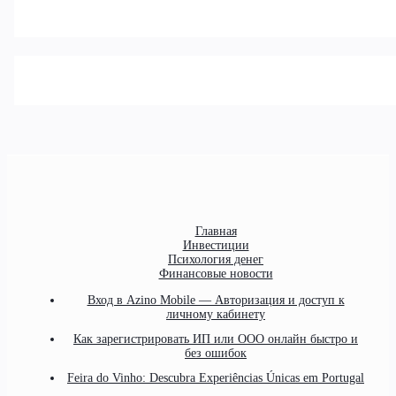
Главная
Инвестиции
Психология денег
Финансовые новости
Вход в Azino Mobile — Авторизация и доступ к
личному кабинету
Как зарегистрировать ИП или ООО онлайн быстро и
без ошибок
Feira do Vinho: Descubra Experiências Únicas em Portugal