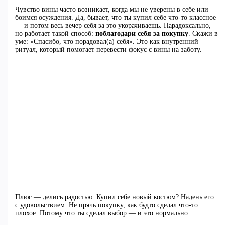
Чувство вины часто возникает, когда мы не уверены в себе или
боимся осуждения. Да, бывает, что ты купил себе что-то классное
— и потом весь вечер себя за это укорачиваешь. Парадоксально,
но работает такой способ:
поблагодари себя за покупку
. Скажи в
уме: «Спасибо, что порадовал(а) себя». Это как внутренний
ритуал, который помогает перевести фокус с вины на заботу.
Плюс — делись радостью. Купил себе новый костюм? Надень его
с удовольствием. Не прячь покупку, как будто сделал что-то
плохое. Потому что ты сделал выбор — и это нормально.