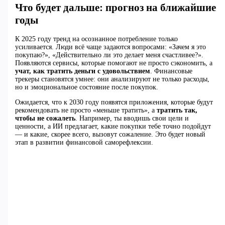
Что будет дальше: прогноз на ближайшие
годы
К 2025 году тренд на осознанное потребление только
усиливается. Люди всё чаще задаются вопросами: «Зачем я это
покупаю?», «Действительно ли это делает меня счастливее?».
Появляются сервисы, которые помогают не просто сэкономить, а
учат, как тратить деньги с удовольствием
. Финансовые
трекеры становятся умнее: они анализируют не только расходы,
но и эмоциональное состояние после покупок.
Ожидается, что к 2030 году появятся приложения, которые будут
рекомендовать не просто «меньше тратить», а
тратить так,
чтобы не сожалеть
. Например, ты вводишь свои цели и
ценности, а ИИ предлагает, какие покупки тебе точно подойдут
— и какие, скорее всего, вызовут сожаление. Это будет новый
этап в развитии финансовой саморефлексии.