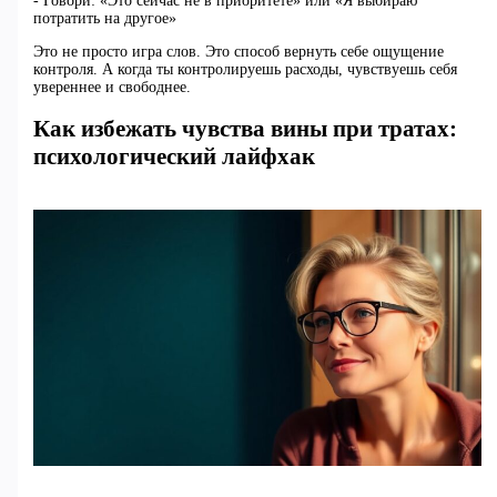
- Говори: «Это сейчас не в приоритете» или «Я выбираю
потратить на другое»
Это не просто игра слов. Это способ вернуть себе ощущение
контроля. А когда ты контролируешь расходы, чувствуешь себя
увереннее и свободнее.
Как избежать чувства вины при тратах:
психологический лайфхак