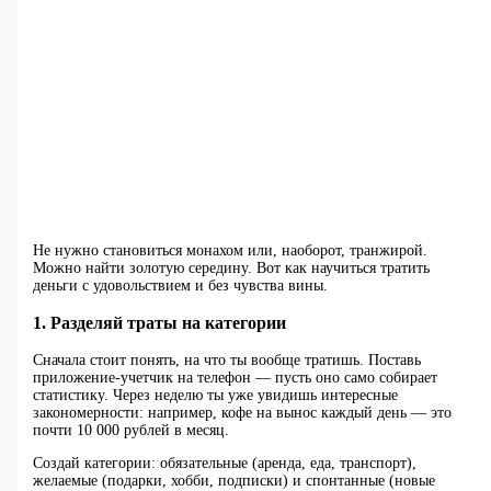
Не нужно становиться монахом или, наоборот, транжирой.
Можно найти золотую середину. Вот как научиться тратить
деньги с удовольствием и без чувства вины.
1. Разделяй траты на категории
Сначала стоит понять, на что ты вообще тратишь. Поставь
приложение-учетчик на телефон — пусть оно само собирает
статистику. Через неделю ты уже увидишь интересные
закономерности: например, кофе на вынос каждый день — это
почти 10 000 рублей в месяц.
Создай категории: обязательные (аренда, еда, транспорт),
желаемые (подарки, хобби, подписки) и спонтанные (новые