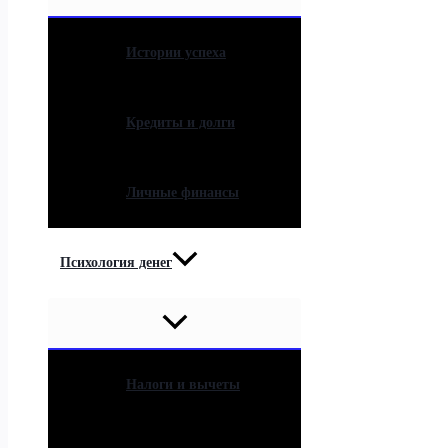
Истории успеха
Кредиты и долги
Личные финансы
Психология денег
Налоги и вычеты