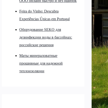
ООО онлайн быстро и без ошибок
Feira do Vinho: Descubra
Experiências Únicas em Portugal
Оборудование SEKO для
дезинфекции воды в бассейнах:
российские решения
Маты минераловатные
прошивные для надежной
теплоизоляции