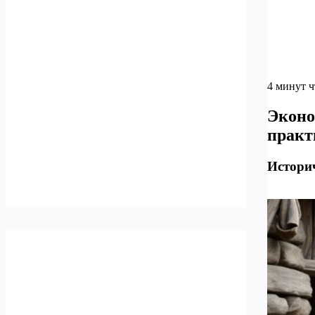
4 минут 
Эконо
практ
Истори