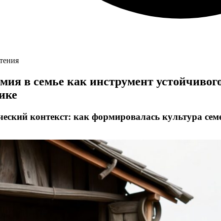
чтения
мия в семье как инструмент устойчивого
ике
ческий контекст: как формировалась культура се