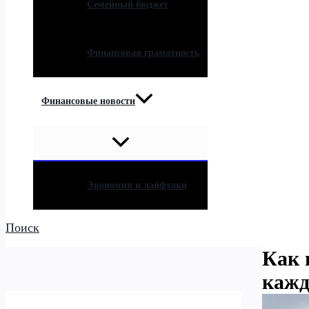
Семейный бюджет
Финансовая грамотность
Финансовые новости
Экономия и лайфхаки
Поиск
Как 
кажд