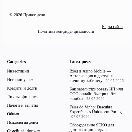
© 2026 Правое дело
Карта сайта
Политика конфиденциальности
Categories
Latest posts
Инвестиции
Вход в Azino Mobile —
Авторизация и доступ к
Истории успеха
личному кабинету
29.07.2026
Кредиты и долги
Как зарегистрировать ИП или
ООО онлайн быстро и без
Личные финансы
ошибок
28.07.2026
Налоги и вычеты
Feira do Vinho: Descubra
Experiências Únicas em Portugal
Общая
07.07.2026
Психология денег
Оборудование SEKO для
дезинфекции воды в
Семейный бюджет