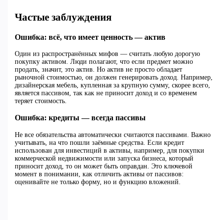
Частые заблуждения
Ошибка: всё, что имеет ценность — актив
Один из распространённых мифов — считать любую дорогую
покупку активом. Люди полагают, что если предмет можно
продать, значит, это актив. Но актив не просто обладает
рыночной стоимостью, он должен генерировать доход. Например,
дизайнерская мебель, купленная за крупную сумму, скорее всего,
является пассивом, так как не приносит доход и со временем
теряет стоимость.
Ошибка: кредиты — всегда пассивы
Не все обязательства автоматически считаются пассивами. Важно
учитывать, на что пошли заёмные средства. Если кредит
использован для инвестиций в активы, например, для покупки
коммерческой недвижимости или запуска бизнеса, который
приносит доход, то он может быть оправдан. Это ключевой
момент в понимании, как отличить активы от пассивов:
оценивайте не только форму, но и функцию вложений.