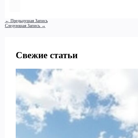
←
Предыдущая Запись
Следующая Запись
→
Свежие статьи