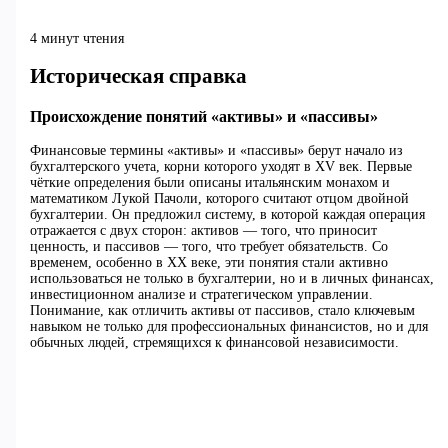
4 минут чтения
Историческая справка
Происхождение понятий «активы» и «пассивы»
Финансовые термины «активы» и «пассивы» берут начало из
бухгалтерского учета, корни которого уходят в XV век. Первые
чёткие определения были описаны итальянским монахом и
математиком Лукой Пачоли, которого считают отцом двойной
бухгалтерии. Он предложил систему, в которой каждая операция
отражается с двух сторон: активов — того, что приносит
ценность, и пассивов — того, что требует обязательств. Со
временем, особенно в XX веке, эти понятия стали активно
использоваться не только в бухгалтерии, но и в личных финансах,
инвестиционном анализе и стратегическом управлении.
Понимание, как отличить активы от пассивов, стало ключевым
навыком не только для профессиональных финансистов, но и для
обычных людей, стремящихся к финансовой независимости.