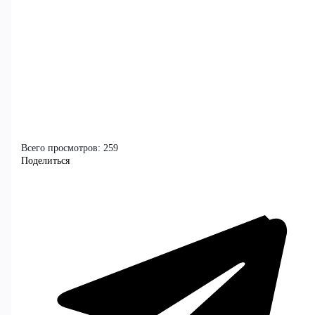
Всего просмотров:
259
Поделиться