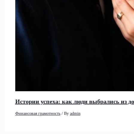
Истории успеха: как люди выбрались из д
Финансовая грамотность
/ By
admin