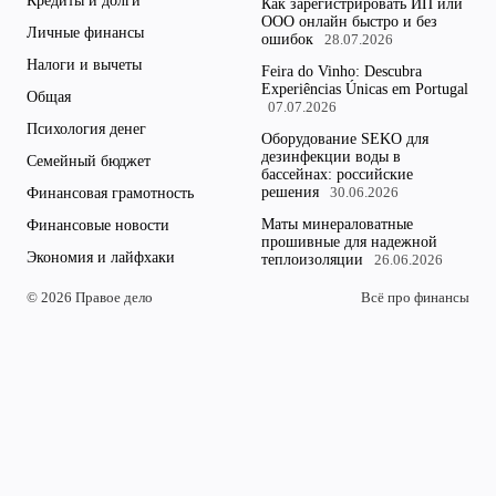
Кредиты и долги
Как зарегистрировать ИП или
ООО онлайн быстро и без
Личные финансы
ошибок
28.07.2026
Налоги и вычеты
Feira do Vinho: Descubra
Experiências Únicas em Portugal
Общая
07.07.2026
Психология денег
Оборудование SEKO для
дезинфекции воды в
Семейный бюджет
бассейнах: российские
решения
Финансовая грамотность
30.06.2026
Маты минераловатные
Финансовые новости
прошивные для надежной
Экономия и лайфхаки
теплоизоляции
26.06.2026
© 2026 Правое дело
Всё про финансы