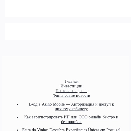
Главная
Инвестиции
Психология денег
Финансовые новости
Вход в Azino Mobile — Авторизация и доступ к
личному кабинету
Как зарегистрировать ИП или ООО онлайн быстро и
без ошибок
Feira do Vinho: Descubra Experiências Únicas em Portugal