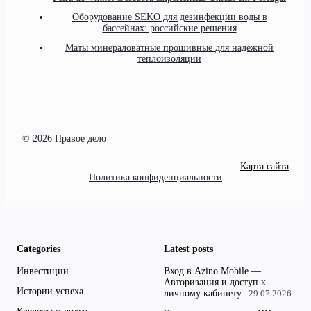
Оборудование SEKO для дезинфекции воды в
бассейнах: российские решения
Маты минераловатные прошивные для надежной
теплоизоляции
© 2026 Правое дело
Карта сайта
Политика конфиденциальности
Categories
Latest posts
Инвестиции
Вход в Azino Mobile —
Авторизация и доступ к
Истории успеха
личному кабинету
29.07.2026