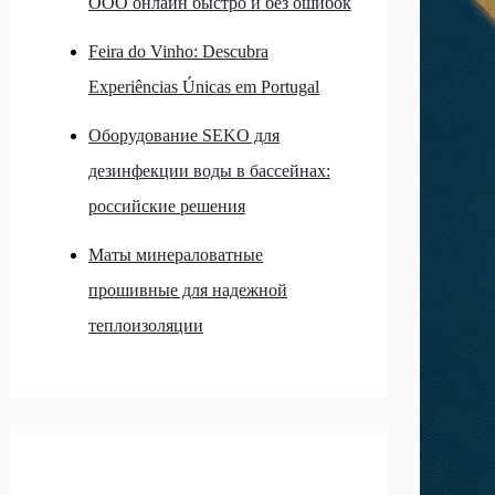
ООО онлайн быстро и без ошибок
Feira do Vinho: Descubra
Experiências Únicas em Portugal
Оборудование SEKO для
дезинфекции воды в бассейнах:
российские решения
Маты минераловатные
прошивные для надежной
теплоизоляции