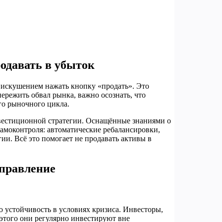
одавать в убыток
 искушением нажать кнопку «продать». Это
пережить обвал рынка, важно осознать, что
го рыночного цикла.
вестиционной стратегии. Оснащённые знаниями о
амоконтроля: автоматические ребалансировки,
ии. Всё это помогает не продавать активы в
управление
ю устойчивость в условиях кризиса. Инвесторы,
 этого они регулярно инвестируют вне