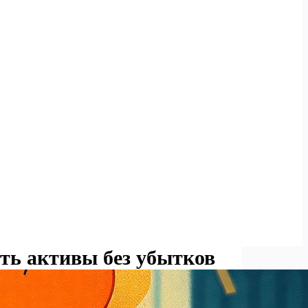
ть активы без убытков