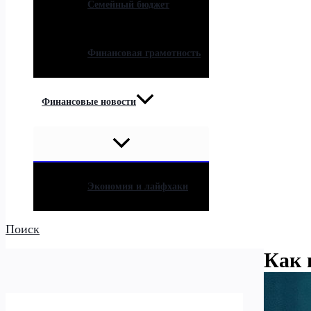
Семейный бюджет
Финансовая грамотность
Финансовые новости
Экономия и лайфхаки
Поиск
Как 