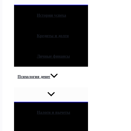
Истории успеха
Кредиты и долги
Личные финансы
Психология денег
Налоги и вычеты