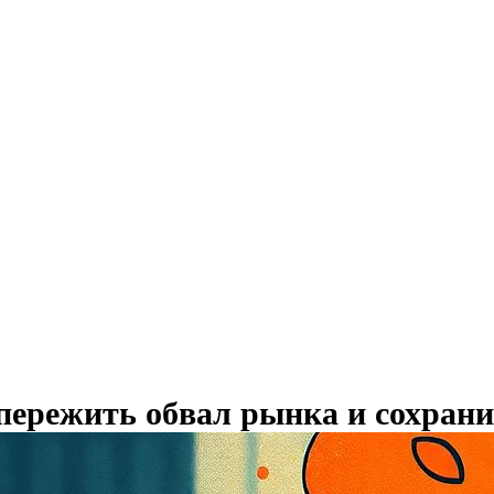
пережить обвал рынка и сохрани