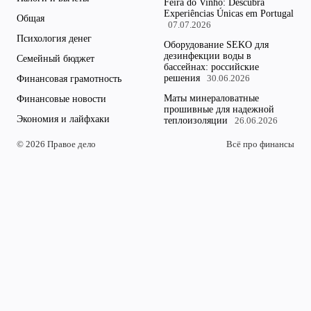
Feira do Vinho: Descubra
Experiências Únicas em Portugal
Общая
07.07.2026
Психология денег
Оборудование SEKO для
дезинфекции воды в
Семейный бюджет
бассейнах: российские
решения
Финансовая грамотность
30.06.2026
Маты минераловатные
Финансовые новости
прошивные для надежной
Экономия и лайфхаки
теплоизоляции
26.06.2026
© 2026 Правое дело
Всё про финансы