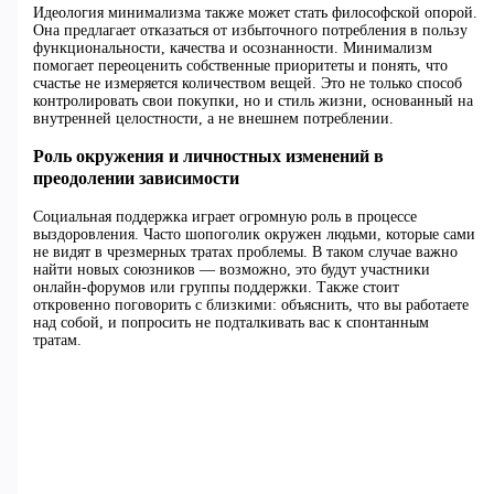
Идеология минимализма также может стать философской опорой.
Она предлагает отказаться от избыточного потребления в пользу
функциональности, качества и осознанности. Минимализм
помогает переоценить собственные приоритеты и понять, что
счастье не измеряется количеством вещей. Это не только способ
контролировать свои покупки, но и стиль жизни, основанный на
внутренней целостности, а не внешнем потреблении.
Роль окружения и личностных изменений в
преодолении зависимости
Социальная поддержка играет огромную роль в процессе
выздоровления. Часто шопоголик окружен людьми, которые сами
не видят в чрезмерных тратах проблемы. В таком случае важно
найти новых союзников — возможно, это будут участники
онлайн-форумов или группы поддержки. Также стоит
откровенно поговорить с близкими: объяснить, что вы работаете
над собой, и попросить не подталкивать вас к спонтанным
тратам.