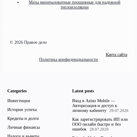
Маты минераловатные прошивные для надежной
теплоизоляции
© 2026 Правое дело
Карта сайта
Политика конфиденциальности
Categories
Latest posts
Инвестиции
Вход в Azino Mobile —
Авторизация и доступ к
Истории успеха
личному кабинету
29.07.2026
Кредиты и долги
Как зарегистрировать ИП или
ООО онлайн быстро и без
Личные финансы
ошибок
28.07.2026
Налоги и вычеты