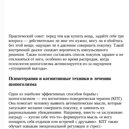
Практический совет: перед тем как купить вещь, задайте себе три
вопроса — действительно ли мне это нужно, могу ли я обойтись
без этой вещи, ощущаю ли я давление совершить покупку. Такой
внутренний диалог снижает вероятность импульсивного
решения. Также полезно составлять список покупок заранее и не
отклоняться от него, особенно во время распродаж, когда
психология шопоголизма активизируется из-за ощущения
«упущенной выгоды».
Психотерапия и когнитивные техники в лечении
шопоголизма
Один из наиболее эффективных способов борьбы с
шопоголизмом — это когнитивно-поведенческая терапия (КПТ).
Она помогает человеку выявить автоматические мысли, которые
запускают желание совершить покупку, и заменить их
рациональными убеждениями. Например, вместо «я заслуживаю
награду — куплю себе что-то» формируется мысль «я могу
поощрить себя отдыхом или встречей с друзьями». КПТ также
обучает навыкам эмоциональной регуляции и стресс-