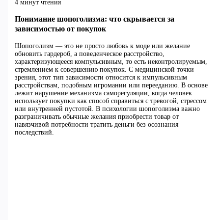
4 минут чтения
Понимание шопоголизма: что скрывается за
зависимостью от покупок
Шопоголизм — это не просто любовь к моде или желание
обновить гардероб, а поведенческое расстройство,
характеризующееся компульсивным, то есть неконтролируемым,
стремлением к совершению покупок. С медицинской точки
зрения, этот тип зависимости относится к импульсивным
расстройствам, подобным игромании или перееданию. В основе
лежит нарушение механизма саморегуляции, когда человек
использует покупки как способ справиться с тревогой, стрессом
или внутренней пустотой. В психологии шопоголизма важно
разграничивать обычные желания приобрести товар от
навязчивой потребности тратить деньги без осознания
последствий.