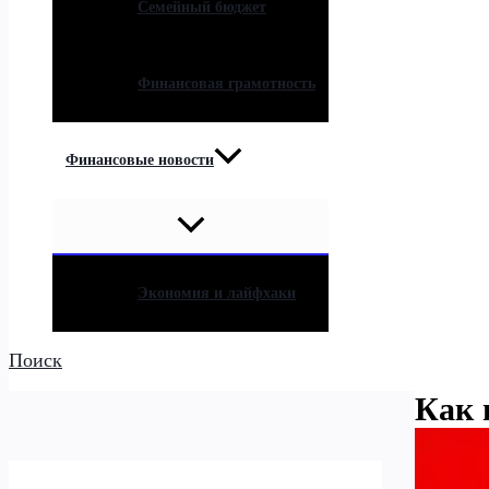
Семейный бюджет
Финансовая грамотность
Финансовые новости
Экономия и лайфхаки
Поиск
Как 