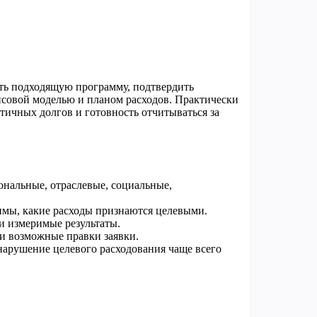
ать подходящую программу, подтвердить
нсовой моделью и планом расходов. Практически
тичных долгов и готовность отчитываться за
ональные, отраслевые, социальные,
тимы, какие расходы признаются целевыми.
и измеримые результаты.
и возможные правки заявки.
 нарушение целевого расходования чаще всего