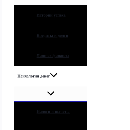
Истории успеха
Кредиты и долги
Личные финансы
Психология денег
Налоги и вычеты