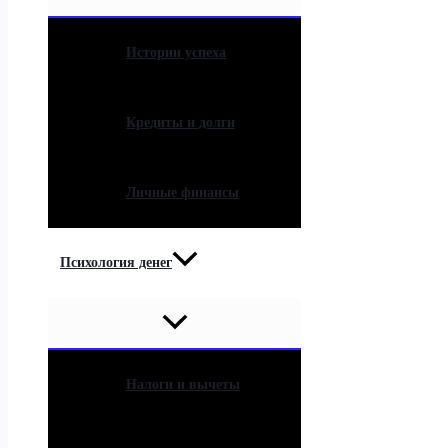
Истории успеха
Кредиты и долги
Личные финансы
Психология денег
Налоги и вычеты