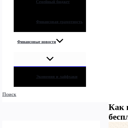
Семейный бюджет
Финансовая грамотность
Финансовые новости
Экономия и лайфхаки
Поиск
Как 
бесп