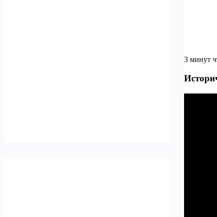
3 минут 
Истори