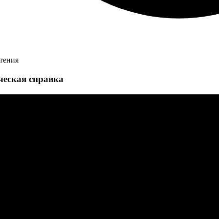
чтения
ческая справка