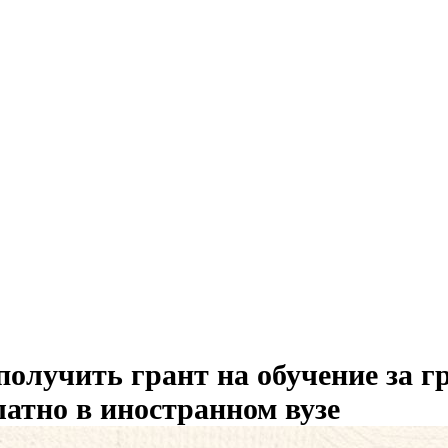
получить грант на обучение за г
латно в иностранном вузе