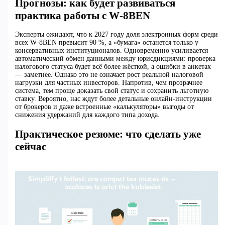
Прогнозы: как будет развиваться
практика работы с W‑8BEN
Эксперты ожидают, что к 2027 году доля электронных форм среди
всех W‑8BEN превысит 90 %, а «бумага» останется только у
консервативных институционалов. Одновременно усиливается
автоматический обмен данными между юрисдикциями: проверка
налогового статуса будет всё более жёсткой, а ошибки в анкетах
— заметнее. Однако это не означает рост реальной налоговой
нагрузки для частных инвесторов. Напротив, чем прозрачнее
система, тем проще доказать свой статус и сохранить льготную
ставку. Вероятно, нас ждут более детальные онлайн‑инструкции
от брокеров и даже встроенные «калькуляторы» выгоды от
снижения удержаний для каждого типа дохода.
Практическое резюме: что сделать уже
сейчас