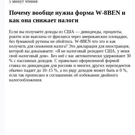
5 минут чтения
Почему вообще нужна форма W‑8BEN и
как она снижает налоги
Если вы получаете доходы из США — дивиденды, проценты,
роялти или выплаты от фриланса через американские площадки,
без бумажной рутины не обойтись. W‑8BEN что это и как
получить для снижения налога? Это декларация для иностранцев,
которой вы доказываете: «Я не налоговый резидент США, у меня
свой налоговый дом». Без неё с вас автоматически удерживают 30
% с пассивных доходов. С правильно оформленной формой
ставка по дивидендам для россиян и многих других нерезидентов
обычно падает до 10–15 %, а по ряду доходов может быть и 0 %,
если так прописано в соглашениях об избежании двойного
налогообложения.