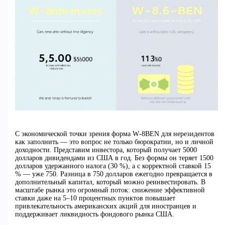
С экономической точки зрения форма W‑8BEN для нерезидентов
как заполнить — это вопрос не только бюрократии, но и личной
доходности. Представим инвестора, который получает 5000
долларов дивидендами из США в год. Без формы он теряет 1500
долларов удержанного налога (30 %), а с корректной ставкой 15
% — уже 750. Разница в 750 долларов ежегодно превращается в
дополнительный капитал, который можно реинвестировать. В
масштабе рынка это огромный поток: снижение эффективной
ставки даже на 5–10 процентных пунктов повышает
привлекательность американских акций для иностранцев и
поддерживает ликвидность фондового рынка США.