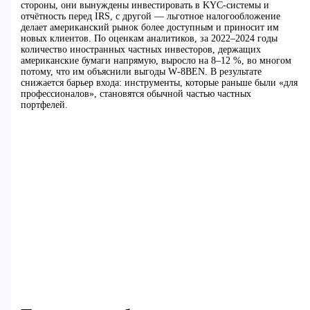
стороны, они вынуждены инвестировать в KYC‑системы и
отчётность перед IRS, с другой — льготное налогообложение
делает американский рынок более доступным и приносит им
новых клиентов. По оценкам аналитиков, за 2022–2024 годы
количество иностранных частных инвесторов, держащих
американские бумаги напрямую, выросло на 8–12 %, во многом
потому, что им объяснили выгоды W‑8BEN. В результате
снижается барьер входа: инструменты, которые раньше были «для
профессионалов», становятся обычной частью частных
портфелей.