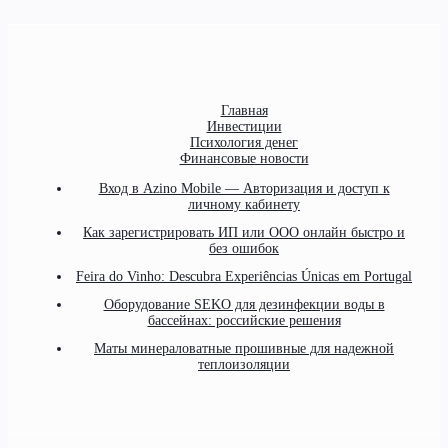
Главная
Инвестиции
Психология денег
Финансовые новости
Вход в Azino Mobile — Авторизация и доступ к
личному кабинету
Как зарегистрировать ИП или ООО онлайн быстро и
без ошибок
Feira do Vinho: Descubra Experiências Únicas em Portugal
Оборудование SEKO для дезинфекции воды в
бассейнах: российские решения
Маты минераловатные прошивные для надежной
теплоизоляции