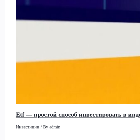
Etf — простой способ инвестировать в и
Инвестиции
/ By
admin