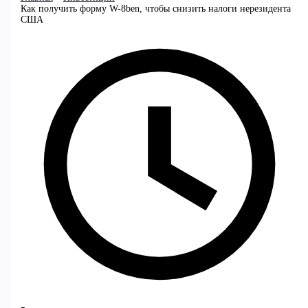
Как получить форму W-8ben, чтобы снизить налоги нерезидента
США