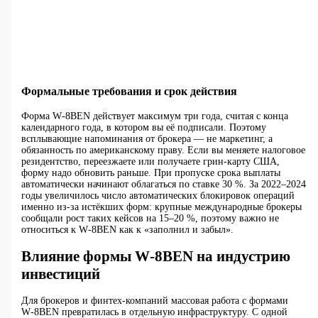
Формальные требования и срок действия
Форма W‑8BEN действует максимум три года, считая с конца
календарного года, в котором вы её подписали. Поэтому
всплывающие напоминания от брокера — не маркетинг, а
обязанность по американскому праву. Если вы меняете налоговое
резидентство, переезжаете или получаете грин-карту США,
форму надо обновить раньше. При пропуске срока выплаты
автоматически начинают облагаться по ставке 30 %. За 2022–2024
годы увеличилось число автоматических блокировок операций
именно из‑за истёкших форм: крупные международные брокеры
сообщали рост таких кейсов на 15–20 %, поэтому важно не
относиться к W‑8BEN как к «заполнил и забыл».
Влияние формы W‑8BEN на индустрию
инвестиций
Для брокеров и финтех‑компаний массовая работа с формами
W‑8BEN превратилась в отдельную инфраструктуру. С одной