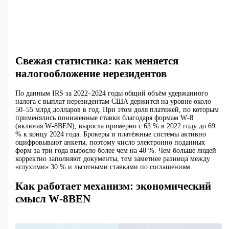
Свежая статистика: как меняется
налогообложение нерезидентов
По данным IRS за 2022–2024 годы общий объём удержанного
налога с выплат нерезидентам США держится на уровне около
50–55 млрд долларов в год. При этом доля платежей, по которым
применялись пониженные ставки благодаря формам W‑8
(включая W‑8BEN), выросла примерно с 63 % в 2022 году до 69
% к концу 2024 года. Брокеры и платёжные системы активно
оцифровывают анкеты, поэтому число электронно поданных
форм за три года выросло более чем на 40 %. Чем больше людей
корректно заполняют документы, тем заметнее разница между
«глухими» 30 % и льготными ставками по соглашениям.
Как работает механизм: экономический
смысл W‑8BEN