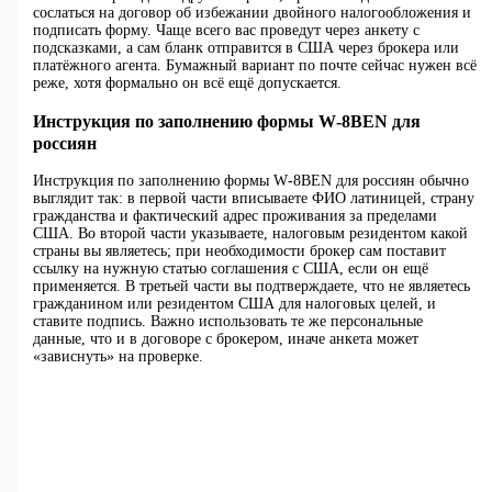
сослаться на договор об избежании двойного налогообложения и
подписать форму. Чаще всего вас проведут через анкету с
подсказками, а сам бланк отправится в США через брокера или
платёжного агента. Бумажный вариант по почте сейчас нужен всё
реже, хотя формально он всё ещё допускается.
Инструкция по заполнению формы W‑8BEN для
россиян
Инструкция по заполнению формы W‑8BEN для россиян обычно
выглядит так: в первой части вписываете ФИО латиницей, страну
гражданства и фактический адрес проживания за пределами
США. Во второй части указываете, налоговым резидентом какой
страны вы являетесь; при необходимости брокер сам поставит
ссылку на нужную статью соглашения с США, если он ещё
применяется. В третьей части вы подтверждаете, что не являетесь
гражданином или резидентом США для налоговых целей, и
ставите подпись. Важно использовать те же персональные
данные, что и в договоре с брокером, иначе анкета может
«зависнуть» на проверке.